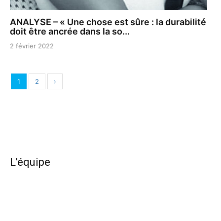
ANALYSE – « Une chose est sûre : la durabilité
doit être ancrée dans la so...
2 février 2022
1
2
›
L'équipe