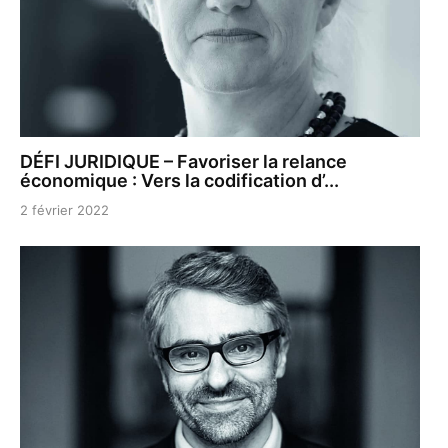
DÉFI JURIDIQUE – Favoriser la relance
économique : Vers la codification d’...
2 février 2022