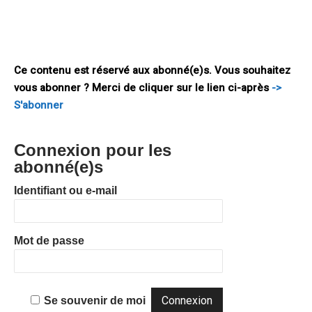
destructions directes des espèces. Naturelle-ment, ces
différents facteurs interagissent et il en résulte une
aggravation
Ce contenu est réservé aux abonné(e)s. Vous souhaitez
vous abonner ? Merci de cliquer sur le lien ci-après
->
S'abonner
Connexion pour les
abonné(e)s
Identifiant ou e-mail
Mot de passe
Se souvenir de moi