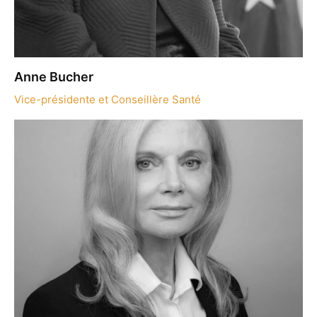
Anne Bucher
Vice-présidente et Conseillère Santé