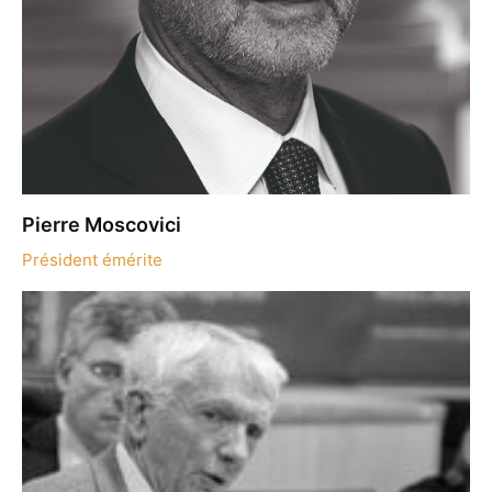
Pierre Moscovici
Président émérite