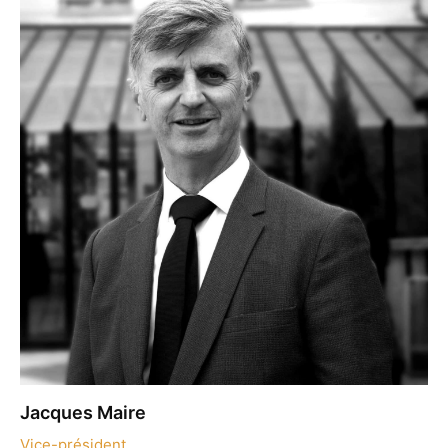
Jacques Maire
Vice-président