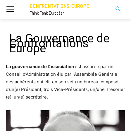
CONFRONTATIONS EUROPE
Think Tank Européen
La Gouvernance de
Confrontations
Europe
La gouvernance de l’association
est assurée par un
Conseil d’Administration élu par l’Assemblée Générale
des adhérents qui élit en son sein un bureau composé
d’un(e) Président, trois Vice-Présidents, un/une Trésorier
(e), un(e) secrétaire.