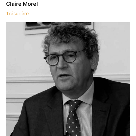
Claire Morel
Trésorière