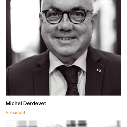
Michel Derdevet
Président