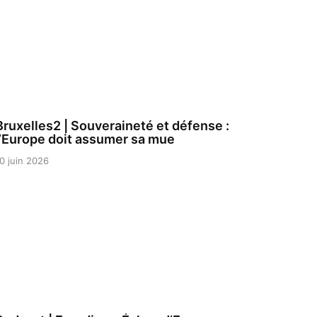
Bruxelles2 | Souveraineté et défense :
l’Europe doit assumer sa mue
0 juin 2026