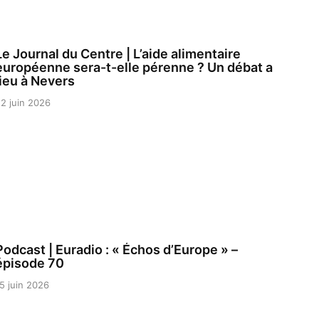
Le Journal du Centre | L’aide alimentaire
européenne sera-t-elle pérenne ? Un débat a
lieu à Nevers
2 juin 2026
Podcast | Euradio : « Échos d’Europe » –
épisode 70
5 juin 2026