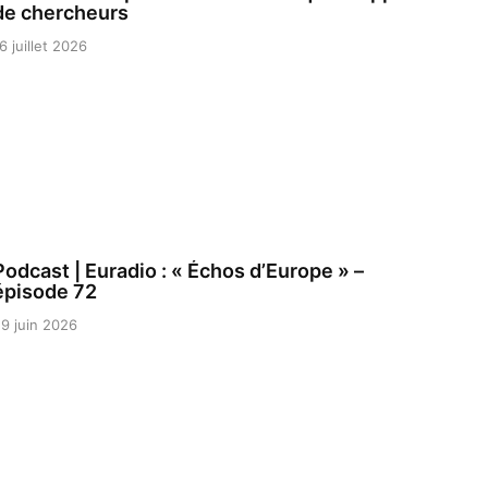
de chercheurs
6 juillet 2026
Podcast | Euradio : « Échos d’Europe » –
épisode 72
9 juin 2026