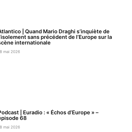
Atlantico | Quand Mario Draghi s’inquiète de
l’isolement sans précédent de l’Europe sur la
scène internationale
8 mai 2026
Podcast | Euradio : « Échos d’Europe » –
épisode 68
8 mai 2026