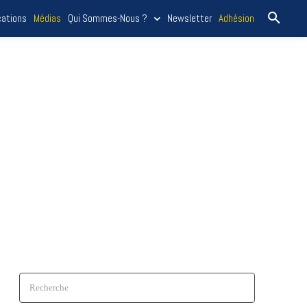
cations
Médias
Qui Sommes-Nous ?
Newsletter
Adhésion
Recherche