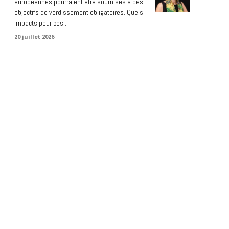
européennes pourraient être soumises à des
objectifs de verdissement obligatoires. Quels
impacts pour ces...
20 juillet 2026