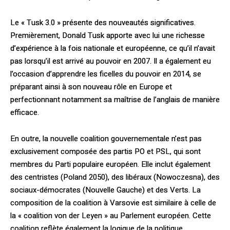
Le « Tusk 3.0 » présente des nouveautés significatives.
Premièrement, Donald Tusk apporte avec lui une richesse
d’expérience à la fois nationale et européenne, ce qu’il n’avait
pas lorsqu’il est arrivé au pouvoir en 2007. Il a également eu
l’occasion d’apprendre les ficelles du pouvoir en 2014, se
préparant ainsi à son nouveau rôle en Europe et
perfectionnant notamment sa maîtrise de l’anglais de manière
efficace.
En outre, la nouvelle coalition gouvernementale n’est pas
exclusivement composée des partis PO et PSL, qui sont
membres du Parti populaire européen. Elle inclut également
des centristes (Poland 2050), des libéraux (Nowoczesna), des
sociaux-démocrates (Nouvelle Gauche) et des Verts. La
composition de la coalition à Varsovie est similaire à celle de
la « coalition von der Leyen » au Parlement européen. Cette
coalition reflète également la logique de la politique