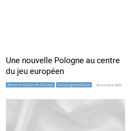
Une nouvelle Pologne au centre
du jeu européen
Avenir et valeurs de l'Europe
Europe géopolitique
26 octobre 2023