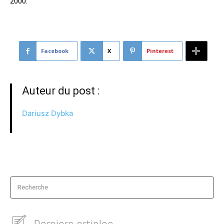
2000.
Facebook
X
Pinterest
Auteur du post :
Dariusz Dybka
Recherche
Derniers articles