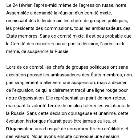
Le 24 février, l’après­-midi même de l’agres­sion russe, notre
Assemblée a demandé la réunion d’un comité mixte,
réunissant dès le lendemain les chefs de groupes politiques,
les présidents des commissions, tous les ambassadeurs des
États membres. Sans ce comité mixte, il est peu probable que
le Comité des ministres aurait pris la décision, l’après-­midi
même, de suspendre la Russie.
Lors de ce comité, les chefs de groupes politiques ont sans
exception poussé les ambassadeurs des États membres, non
pas simplement à aller vers une suspension, mais à décider
de l’expulsion, ce qui a clairement tracé une ligne rouge pour
notre Organisa­tion. Elle représentait un point de non-­retour,
marquant la volonté ferme de ne plus tolérer les violations de
la Russie. Sans cette décision courageuse et unanime, cette
évolution historique n’aurait peut­-être jamais eu lieu, et
l’Organisation aurait risqué de compromettre sa crédibilité et
ses valeurs. Nous avons ensuite convoqué une session