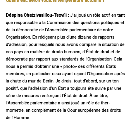
Quelle est, selon vous, la température actuelle ?
Déspina Chatzivasilíou-Tsovíli :
J’ai joué un rôle actif en tant
que responsable à la Commission des questions politiques et
de la démocratie de l’Assemblée parlementaire de notre
Organisation. En rédigeant plus d’une dizaine de rapports
d’adhésion, pour lesquels nous avons comparé la situation de
ces pays en matière de droits humains, d’État de droit et de
démocratie par rapport aux standards de l’Organisation. Cela
nous a permis d’obtenir une « photo» des diffé­rents États
membres, en particulier ceux ayant rejoint l’Organisation après
la chute du mur de Berlin. Je dirais, tout d’abord, sur un ton
positif, que l’adhésion d’un État a toujours été suivie par une
série de mesures renfor­çant l’État de droit. À ce titre,
l’Assemblée parlementaire a ainsi joué un rôle de ther­
momètre, en complément de la Cour euro­péenne des droits
de l’Homme.