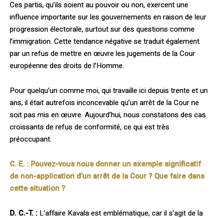
Ces partis, qu’ils soient au pouvoir ou non, exercent une
influence importante sur les gouvernements en raison de leur
progres­sion électorale, surtout sur des questions comme
l’immigration. Cette tendance néga­tive se traduit également
par un refus de mettre en œuvre les jugements de la Cour
européenne des droits de l’Homme.
Pour quelqu’un comme moi, qui travaille ici depuis trente et un
ans, il était autrefois inconcevable qu’un arrêt de la Cour ne
soit pas mis en œuvre. Aujourd’hui, nous consta­tons des cas
croissants de refus de confor­mité, ce qui est très
préoccupant.
C. E. :
Pouvez-vous nous donner un exemple significatif
de non-application d’un arrêt de la Cour ? Que faire dans
cette situation ?
D. C.-T. :
L’affaire Kavala est emblématique, car il s’agit de la