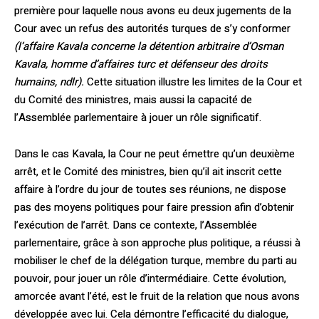
première pour laquelle nous avons eu deux jugements de la
Cour avec un refus des autorités turques de s’y conformer
(l’affaire Kavala concerne la détention arbitraire d’Osman
Kavala, homme d’affaires turc et défenseur des droits
humains, ndlr).
Cette situation illustre les limites de la Cour et
du Comité des ministres, mais aussi la capacité de
l’Assemblée parlementaire à jouer un rôle significatif.
Dans le cas Kavala, la Cour ne peut émettre qu’un deuxième
arrêt, et le Comité des mi­nistres, bien qu’il ait inscrit cette
affaire à l’ordre du jour de toutes ses réunions, ne dispose
pas des moyens politiques pour faire pression afin d’obtenir
l’exécution de l’arrêt. Dans ce contexte, l’Assemblée
parlemen­taire, grâce à son approche plus politique, a réussi à
mobiliser le chef de la délégation turque, membre du parti au
pouvoir, pour jouer un rôle d’intermédiaire. Cette évolu­tion,
amorcée avant l’été, est le fruit de la relation que nous avons
développée avec lui. Cela démontre l’efficacité du dialogue,