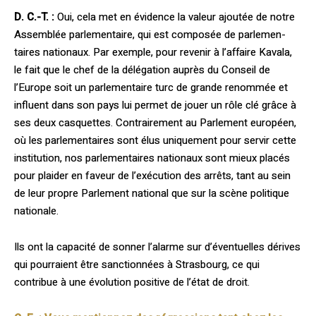
D. C.-T. :
Oui, cela met en évidence la valeur ajoutée de notre
Assemblée parle­mentaire, qui est composée de parlemen­
taires nationaux. Par exemple, pour revenir à l’affaire Kavala,
le fait que le chef de la délégation auprès du Conseil de
l’Europe soit un parlementaire turc de grande renom­mée et
influent dans son pays lui permet de jouer un rôle clé grâce à
ses deux casquettes. Contrairement au Parlement européen,
où les parlementaires sont élus uniquement pour servir cette
institution, nos parlemen­taires nationaux sont mieux placés
pour plaider en faveur de l’exécution des arrêts, tant au sein
de leur propre Parlement natio­nal que sur la scène politique
nationale.
Ils ont la capacité de sonner l’alarme sur d’éventuelles dérives
qui pourraient être sanctionnées à Strasbourg, ce qui
contribue à une évolution positive de l’état de droit.