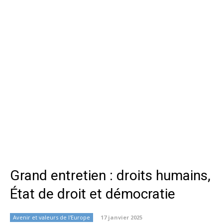
Grand entretien : droits humains,
État de droit et démocratie
Avenir et valeurs de l'Europe
17 janvier 2025