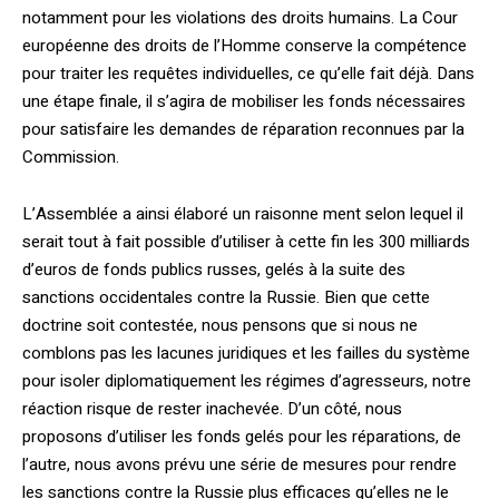
notam­ment pour les violations des droits humains. La Cour
européenne des droits de l’Homme conserve la compétence
pour traiter les requêtes individuelles, ce qu’elle fait déjà. Dans
une étape finale, il s’agira de mobiliser les fonds nécessaires
pour satisfaire les demandes de réparation reconnues par la
Commission.
L’Assemblée a ainsi élaboré un raisonne­ ment selon lequel il
serait tout à fait possible d’utiliser à cette fin les 300 milliards
d’euros de fonds publics russes, gelés à la suite des
sanctions occidentales contre la Russie. Bien que cette
doctrine soit contestée, nous pensons que si nous ne
comblons pas les lacunes juridiques et les failles du système
pour isoler diplomatiquement les régimes d’agresseurs, notre
réaction risque de rester inachevée. D’un côté, nous
proposons d’uti­liser les fonds gelés pour les réparations, de
l’autre, nous avons prévu une série de mesures pour rendre
les sanctions contre la Russie plus efficaces qu’elles ne le