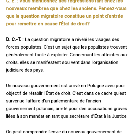
C. E. :
Vous mentionnez des régressions tant chez les
nouveaux membres que chez les anciens. Pensez-vous
que la question migratoire constitue un point d’entrée
pour remettre en cause l’État de droit?
D. C.-T. :
La question migratoire a révélé les visages des
forces populistes. C’est un sujet que les populistes trouvent
généra­lement facile à exploiter. Concernant les atteintes aux
droits, elles se manifestent sou­ vent dans l’organisation
judiciaire des pays.
Un nouveau gouvernement est arrivé en Pologne avec pour
objectif de rétablir l’État de droit. C’est dans ce cadre qu’est
survenue l’affaire d’un parlementaire de l’ancien
gouvernement polonais, arrêté pour des accusations graves
liées à son mandat en tant que secrétaire d’État à la Justice.
On peut comprendre l’envie du nouveau gouvernement de