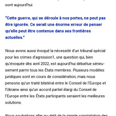
sont aujourd’hui.
“Cette guerre, qui se déroule à nos portes, ne peut pas
être ignorée. Ce serait une énorme erreur de penser
qu’elle peut être contenue dans ses frontières
actuelles.”
Nous avons aussi évoqué la nécessité d’un tribunal spécial
pour les crimes d’agression1, une question qui, bien
qu’évoquée dès avril 2022, est aujourd’hui débattue sérieu­
sement parmi tous les États membres. Plusieurs modèles
juridiques sont en cours de considération, mais nous
pensons qu’un traité bilatéral entre le Conseil de l’Europe et
l’Ukraine ainsi qu’un accord partiel élargi du Conseil de
l’Europe entre les États parti­cipants seraient les meilleures
solutions.
Nous souhaitons aller au-delà de la simple constatation des