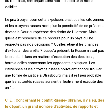
où il le fallait, renforçant ainsi notre crédibilité et notre
visibilité.
Le prix à payer pour cette expulsion, c’est que les citoyennes
et les citoyens russes n’ont plus la possibilité de se présenter
devant la Cour européenne des droits de l’Homme. Mais
quelle est l’essence de ce recours pour un pays qui ne
respecte pas nos décisions ? Quelles étaient les chances
d’exécuter des arrêts ? Jusqu’à présent, la Russie n’avait pas
le pire des bilans en matière d’exécution des décisions,
hormis celles concernant les opposants politiques. Les
citoyennes et les citoyens russes pouvaient encore trouver
une forme de justice à Strasbourg, mais il est peu probable
que les autorités russes auraient effectivement exécuté des
arrêts.
C. E. : Concernant le conflit Russie- Ukraine, il y a eu, dès
le départ, un grand nombre d’activités, de rapports et