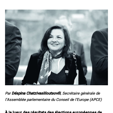
Par
Déspina Chatzivasilíoutsovíli
, Secrétaire générale de
l’Assemblée parlementaire du Conseil de l’Europe (APCE)
À la lueur des résultats des élections européennes de