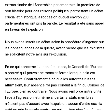
extraordinaire de l’Assemblée parlementaire, la première de
son histoire pour des raisons politiques, permettant un débat
crucial et historique, à l’occasion duquel environ 200
parlemen­taires ont pris la parole. Le résultat a été sans appel
en faveur de l’expulsion.
Nous avons inscrit un débat selon la pro­cédure d’urgence sur
les conséquences de la guerre, avant même que les ministres
ne sollicitent notre avis sur l’expulsion.
En ce qui concerne les conséquences, le Conseil de l’Europe
a prouvé qu’il pouvait se montrer ferme lorsque cela est
nécessaire. Contrairement à ce que les autorités russes
affirmaient, leur absence n’a pas conduit à la fin du Conseil de
l’Europe, bien au contraire. Nous avons renforcé notre unité
face à l’agression, et même si certains États membres
n’étaient pas d’accord avec l’expulsion, aucun d’entre eux n’a
voté ou pris la parole contre, ce qui est très significatif. Les