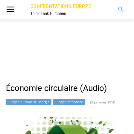
CONFRONTATIONS EUROPE
Think Tank Européen
Économie circulaire (Audio)
Europe durable & Energie
Europe et finance
23 janvier 2018