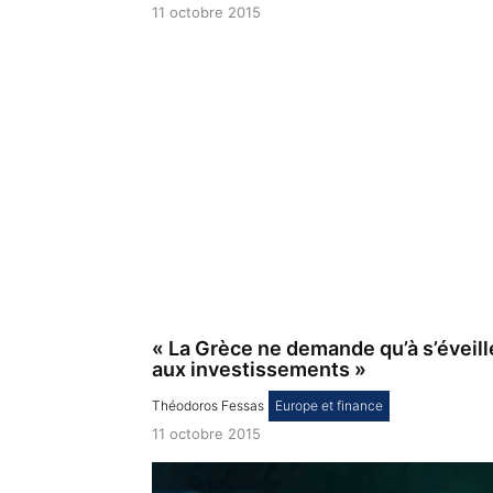
11 octobre 2015
« La Grèce ne demande qu’à s’éveill
aux investissements »
Théodoros Fessas
,
Europe et finance
11 octobre 2015