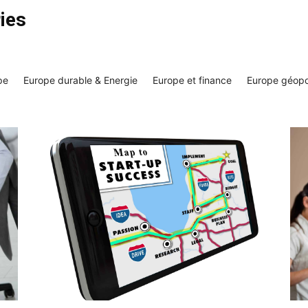
ies
pe
Europe durable & Energie
Europe et finance
Europe géopo