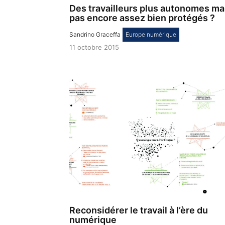
Des travailleurs plus autonomes ma
pas encore assez bien protégés ?
Sandrino Graceffa
,
Europe numérique
11 octobre 2015
Reconsidérer le travail à l’ère du
numérique