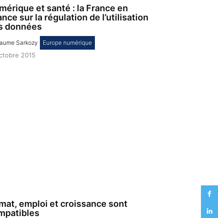
mérique et santé : la France en
nce sur la régulation de l’utilisation
s données
laume Sarkozy
,
Europe numérique
octobre 2015
imat, emploi et croissance sont
mpatibles