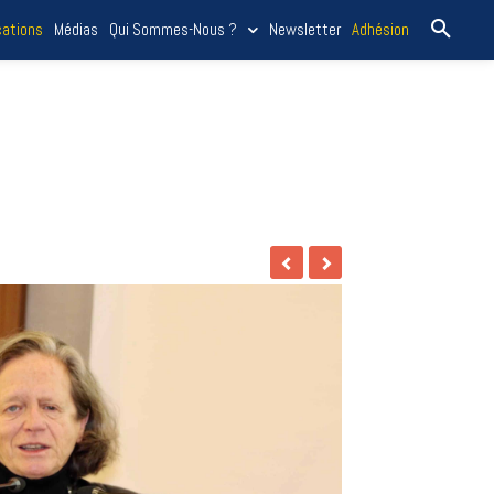
cations
Médias
Qui Sommes-Nous ?
Newsletter
Adhésion