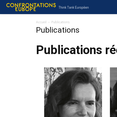
Think Tank Européen
Accueil
Publications
Publications
Publications r