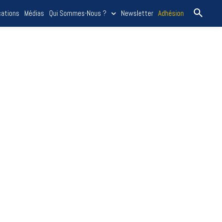
cations
Médias
Qui Sommes-Nous ?
Newsletter
Adhésion