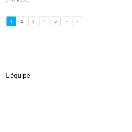
27 avril 2023
1
2
3
4
5
›
»
L'équipe