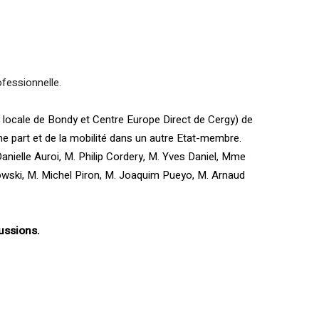
fessionnelle.
n locale de Bondy et Centre Europe Direct de Cergy) de
ne part et de la mobilité dans un autre Etat-membre.
nielle Auroi, M. Philip Cordery, M. Yves Daniel, Mme
nowski, M. Michel Piron, M. Joaquim Pueyo, M. Arnaud
ussions.