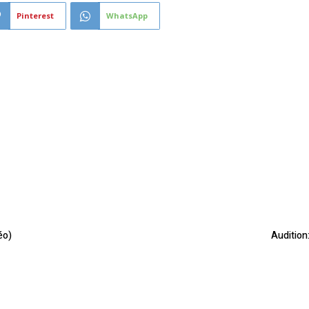
Pinterest
WhatsApp
éo)
Audition: