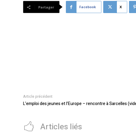
Facebook
X
Partager
Article précédent
L’emploi des jeunes et l’Europe – rencontre à Sarcelles (vid
Articles liés