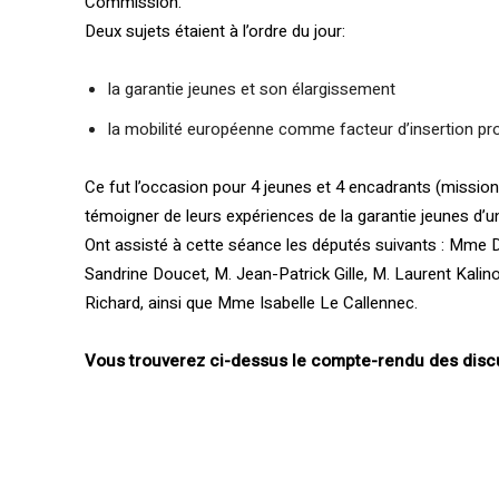
Commission.
Deux sujets étaient à l’ordre du jour:
la garantie jeunes et son élargissement
la mobilité européenne comme facteur d’insertion pro
Ce fut l’occasion pour 4 jeunes et 4 encadrants (missio
témoigner de leurs expériences de la garantie jeunes d’u
Ont assisté à cette séance les députés suivants : Mme Da
Sandrine Doucet, M. Jean-Patrick Gille, M. Laurent Kali
Richard, ainsi que Mme Isabelle Le Callennec.
Vous trouverez ci-dessus le compte-rendu des disc