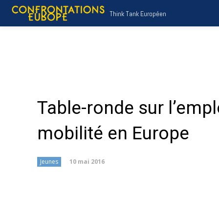
Think Tank Européen
Table-ronde sur l’empl
mobilité en Europe
10 mai 2016
Jeunes