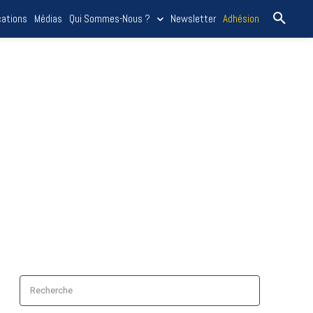
cations
Médias
Qui Sommes-Nous ?
Newsletter
Adhésion
Recherche