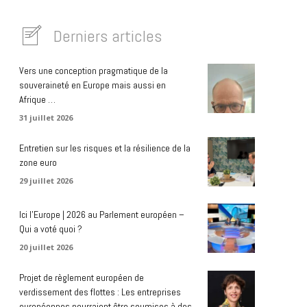
Derniers articles
Vers une conception pragmatique de la
souveraineté en Europe mais aussi en
Afrique …
31 juillet 2026
Entretien sur les risques et la résilience de la
zone euro
29 juillet 2026
Ici l’Europe | 2026 au Parlement européen –
Qui a voté quoi ?
20 juillet 2026
Projet de règlement européen de
verdissement des flottes : Les entreprises
européennes pourraient être soumises à des