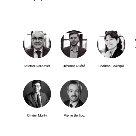
Michel Derdevet
Jérôme Quéré
Corinne Cherqui
Olivier Marty
Pierre Berlioz