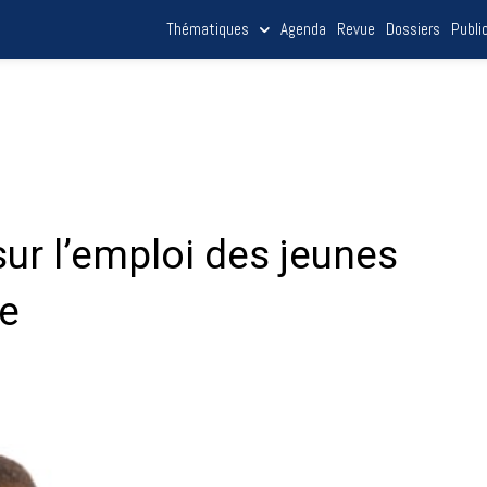
Thématiques
Agenda
Revue
Dossiers
Publi
sur l’emploi des jeunes
pe