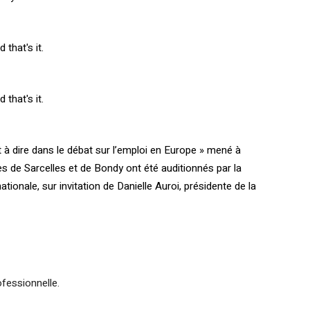
that's it.
that's it.
t à dire dans le débat sur l’emploi en Europe » mené à
s de Sarcelles et de Bondy ont été auditionnés par la
nale, sur invitation de Danielle Auroi, présidente de la
fessionnelle.