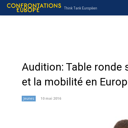
Think Tank Européen
Audition: Table ronde 
et la mobilité en Euro
10 mai 2016
Jeunes