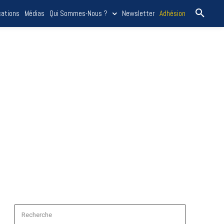
cations
Médias
Qui Sommes-Nous ?
Newsletter
Adhésion
Recherche