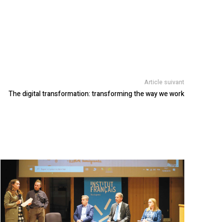
Article suivant
The digital transformation: transforming the way we work