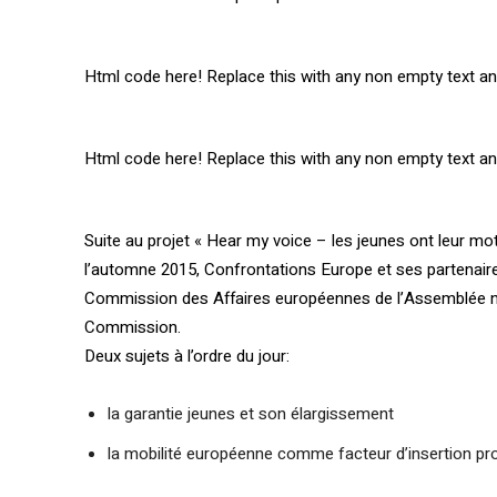
Html code here! Replace this with any non empty text and 
Html code here! Replace this with any non empty text and 
Suite au projet « Hear my voice – les jeunes ont leur mo
l’automne 2015, Confrontations Europe et ses partenaire
Commission des Affaires européennes de l’Assemblée natio
Commission.
Deux sujets à l’ordre du jour:
la garantie jeunes et son élargissement
la mobilité européenne comme facteur d’insertion pro