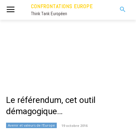
CONFRONTATIONS EUROPE
Think Tank Européen
Le référendum, cet outil
démagogique…
Avenir et valeurs de l'Europe
19 octobre 2016