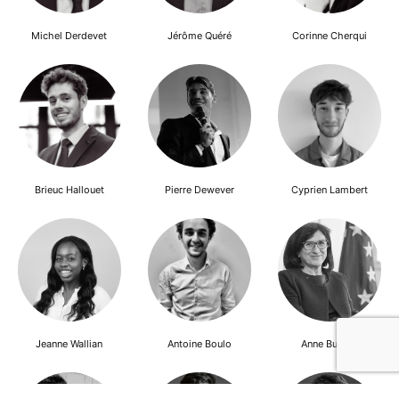
Michel Derdevet
Jérôme Quéré
Corinne Cherqui
Brieuc Hallouet
Pierre Dewever
Cyprien Lambert
Jeanne Wallian
Antoine Boulo
Anne Bucher