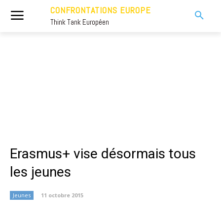
CONFRONTATIONS EUROPE
Think Tank Européen
Erasmus+ vise désormais tous
les jeunes
Jeunes
11 octobre 2015