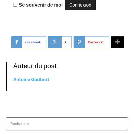
Se souvenir de moi
Facebook
X
Pinterest
Auteur du post :
Antoine Godbert
Recherche