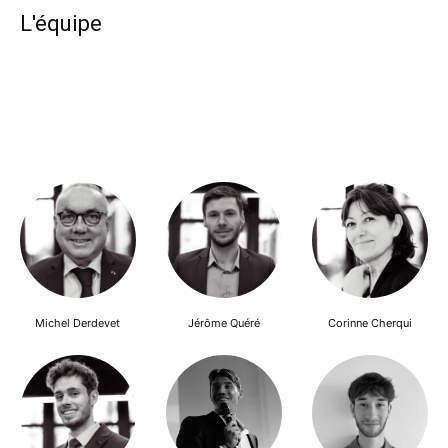
L'équipe
Michel Derdevet
Jérôme Quéré
Corinne Cherqui