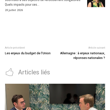
Quels impacts pour ces...
20 juillet 2026
Article précédent
Article suivant
Les enjeux du budget de l’Union
Allemagne : à enjeux nationaux,
réponses nationales ?
Articles liés