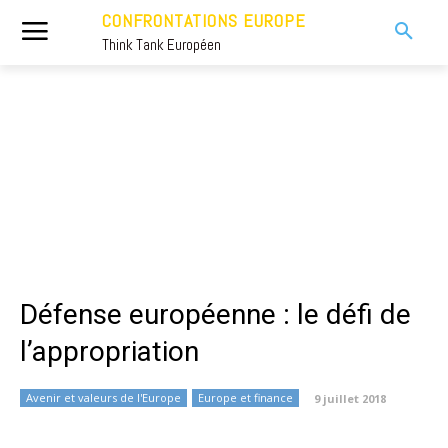
CONFRONTATIONS EUROPE
Think Tank Européen
Défense européenne : le défi de
l’appropriation
Avenir et valeurs de l'Europe
Europe et finance
9 juillet 2018