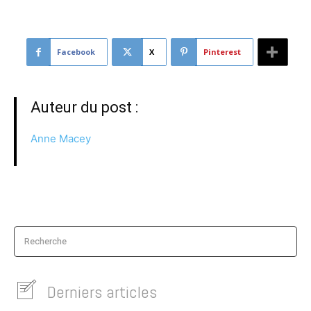
Facebook
X
Pinterest
Auteur du post :
Anne Macey
Recherche
Derniers articles