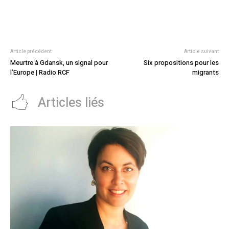
Article précédent
Article suivant
Meurtre à Gdansk, un signal pour
Six propositions pour les
l’Europe | Radio RCF
migrants
Articles liés