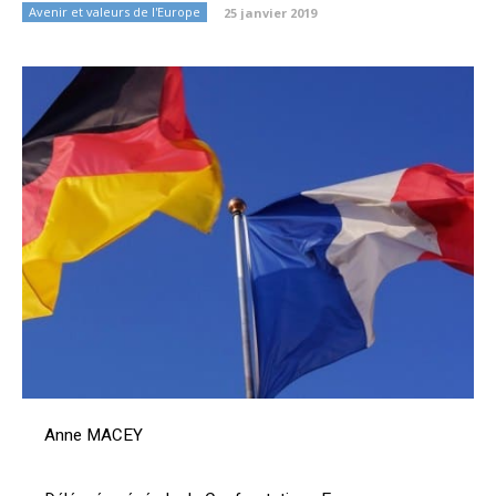
Avenir et valeurs de l'Europe
25 janvier 2019
Anne MACEY