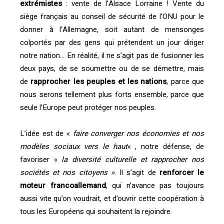
extrémistes
: vente de l’Alsace Lorraine ! Vente du
siège français au conseil de sécurité de l’ONU pour le
donner à l’Allemagne, soit autant de mensonges
colportés par des gens qui prétendent un jour diriger
notre nation… En réalité, il ne s’agit pas de fusionner les
deux pays, de se soumettre ou de se démettre, mais
de
rapprocher les peuples et les nations
, parce que
nous serons tellement plus forts ensemble, parce que
seule l’Europe peut protéger nos peuples.
L’idée est de «
faire converger nos économies et nos
modèles sociaux vers le haut
« , notre défense, de
favoriser «
la diversité culturelle et rapprocher nos
sociétés et nos citoyens »
. Il s’agit de
renforcer le
moteur francoallemand
, qui n’avance pas toujours
aussi vite qu’on voudrait, et d’ouvrir cette coopération à
tous les Européens qui souhaitent la rejoindre.