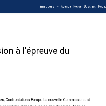
Thématiques
Agenda
Revue
Dossiers
Publi
on à l’épreuve du
lles, Confrontations Europe La nouvelle Commission est