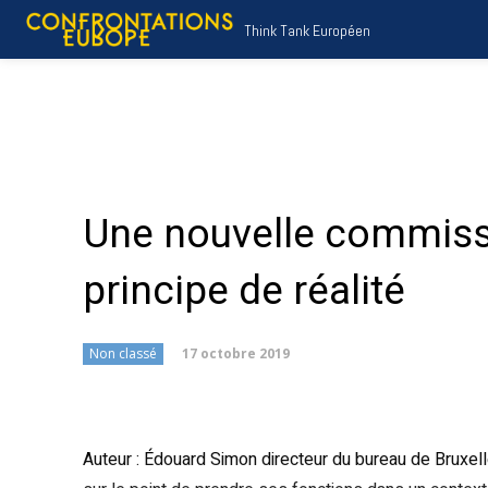
Think Tank Européen
Une nouvelle commissi
principe de réalité
17 octobre 2019
Non classé
Auteur : Édouard Simon directeur du bureau de Bruxe