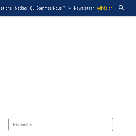
cations
Médias
Qui Sommes-Nous ?
Newsletter
Adhésion
Recherche