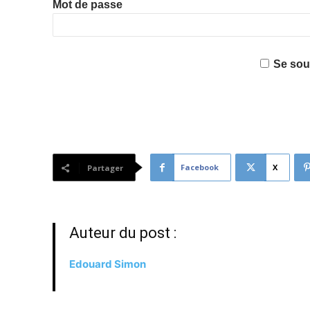
Mot de passe
Se sou
Facebook
X
Partager
Auteur du post :
Edouard Simon