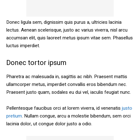
Donec ligula sem, dignissim quis purus a, ultricies lacinia
lectus. Aenean scelerisque, justo ac varius viverra, nisl arcu
accumsan elit, quis laoreet metus ipsum vitae sem. Phasellus
luctus imperdiet.
Donec tortor ipsum
Pharetra ac malesuada in, sagittis ac nibh. Praesent mattis
ullamcorper metus, imperdiet convallis eros bibendum nec.
Praesent justo quam, sodales eu dui vel, iaculis feugiat nunc.
Pellentesque faucibus orci at lorem viverra, id venenatis
justo
pretium
. Nullam congue, arcu a molestie bibendum, sem orci
lacinia dolor, ut congue dolor justo a odio.