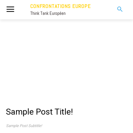
CONFRONTATIONS EUROPE
Think Tank Européen
Sample Post Title!
Sample Post Subtitle!