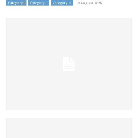
Category I
Category II
Category III
9 August 2026