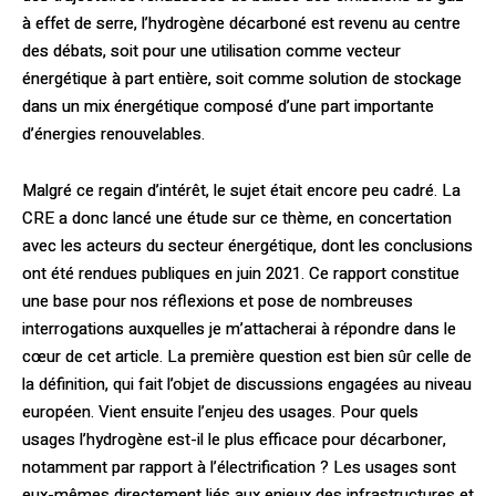
à effet de serre, l’hydrogène décarboné est revenu au centre
des débats, soit pour une utilisation comme vecteur
énergétique à part entière, soit comme solution de stockage
dans un mix énergétique composé d’une part importante
d’énergies renouvelables.
Malgré ce regain d’intérêt, le sujet était encore peu cadré. La
CRE a donc lancé une étude sur ce thème, en concertation
avec les acteurs du secteur énergétique, dont les conclusions
ont été rendues publiques en juin 2021. Ce rapport constitue
une base pour nos réflexions et pose de nombreuses
interrogations auxquelles je m’attacherai à répondre dans le
cœur de cet article. La première question est bien sûr celle de
la définition, qui fait l’objet de discussions engagées au niveau
européen. Vient ensuite l’enjeu des usages. Pour quels
usages l’hydrogène est-il le plus efficace pour décarboner,
notamment par rapport à l’électrification ? Les usages sont
eux-mêmes directement liés aux enjeux des infrastructures et