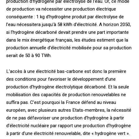
production d’hydrogène par électrolyse de l’eau. Or, ce mode
de production va nécessiter une production électrique
conséquente : 1 kg d’hydrogène produit par électrolyse de
l’eau nécessitera jusqu’à 58 kWh d’électricité. A horizon 2050,
si l’hydrogène décarboné devait prendre une part importante
dans le mix énergétique français, les études estiment que la
production annuelle d’électricité mobilisée pour sa production
serait de 50 à 90 TWh.
L’accès à une électricité bas-carbone est donc la première
des conditions pour favoriser le développement d’une
production d’hydrogène électrolytique décarboné. Et la seule
mobilisation des capacités de production renouvelables ne
suffira pas. C’est pourquoi la France défend au niveau
européen, avec plusieurs autres Etats-membres, la nécessité
de ne pas défavoriser une production d’hydrogène à partir
d’électricité nucléaire par rapport une production d’hydrogène
à partir d’une électricité renouvelable, dite « hydrogène vert ».