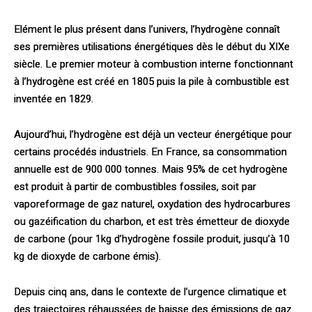
Elément le plus présent dans l’univers, l’hydrogène connaît
ses premières utilisations énergétiques dès le début du XIXe
siècle. Le premier moteur à combustion interne fonctionnant
à l’hydrogène est créé en 1805 puis la pile à combustible est
inventée en 1829.
Aujourd’hui, l’hydrogène est déjà un vecteur énergétique pour
certains procédés industriels. En France, sa consommation
annuelle est de 900 000 tonnes. Mais 95% de cet hydrogène
est produit à partir de combustibles fossiles, soit par
vaporeformage de gaz naturel, oxydation des hydrocarbures
ou gazéification du charbon, et est très émetteur de dioxyde
de carbone (pour 1kg d’hydrogène fossile produit, jusqu’à 10
kg de dioxyde de carbone émis).
Depuis cinq ans, dans le contexte de l’urgence climatique et
des trajectoires réhaussées de baisse des émissions de gaz