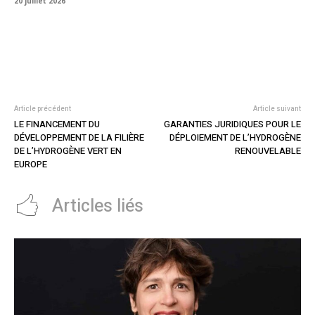
20 juillet 2026
Article précédent
Article suivant
LE FINANCEMENT DU
GARANTIES JURIDIQUES POUR LE
DÉVELOPPEMENT DE LA FILIÈRE
DÉPLOIEMENT DE L’HYDROGÈNE
DE L’HYDROGÈNE VERT EN
RENOUVELABLE
EUROPE
Articles liés