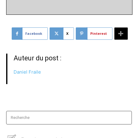
Facebook
X
Pinterest
Auteur du post :
Daniel Fraile
Recherche