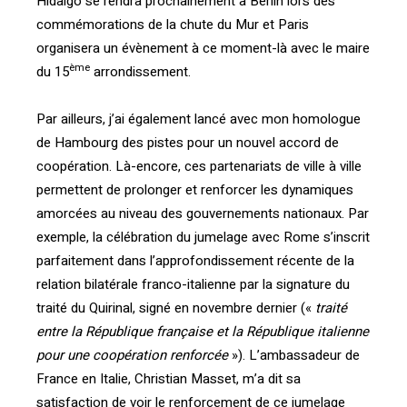
Hidalgo se rendra prochainement à Berlin lors des
commémorations de la chute du Mur et Paris
organisera un évènement à ce moment-là avec le maire
ème
du 15
arrondissement.
Par ailleurs, j’ai également lancé avec mon homologue
de Hambourg des pistes pour un nouvel accord de
coopération. Là-encore, ces partenariats de ville à ville
permettent de prolonger et renforcer les dynamiques
amorcées au niveau des gouvernements nationaux. Par
exemple, la célébration du jumelage avec Rome s’inscrit
parfaitement dans l’approfondissement récente de la
relation bilatérale franco-italienne par la signature du
traité du Quirinal, signé en novembre dernier («
traité
entre la République française et la République italienne
pour une coopération renforcée
»). L’ambassadeur de
France en Italie, Christian Masset, m’a dit sa
satisfaction de voir le renforcement de ce jumelage