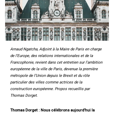
Arnaud Ngatcha, Adjoint à la Maire de Paris en charge
de l’Europe, des relat
ions internationales et de la
Fr
ancophonie, revient dans cet entretien sur l’ambition
européenne de la ville de Paris
,
devenu
e
la
première
métropole de l’Union depuis le Brexit
et du
rôle
particulier des villes comme actrices de la
construction européenne. Propos recueillis par
Thomas Dorget.
Thomas Dorget :
Nous célébrons aujourd’hui la