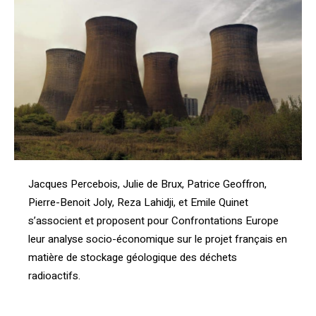
Jacques Percebois, Julie de Brux, Patrice Geoffron,
Pierre-Benoit Joly, Reza Lahidji, et Emile Quinet
s’associent et proposent pour Confrontations Europe
leur analyse socio-économique sur le projet français en
matière de stockage géologique des déchets
radioactifs.
[vc_btn title= »Télécharger l’article au format PDF »