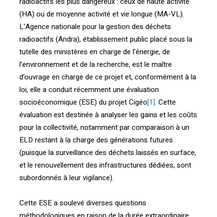
radioactifs les plus dangereux : ceux de haute activité
(HA) ou de moyenne activité et vie longue (MA-VL).
L’Agence nationale pour la gestion des déchets
radioactifs (Andra), établissement public placé sous la
tutelle des ministères en charge de l’énergie, de
l’environnement et de la recherche, est le maître
d’ouvrage en charge de ce projet et, conformément à la
loi, elle a conduit récemment une évaluation
socioéconomique (ESE) du projet Cigéo
[1]
. Cette
évaluation est destinée à analyser les gains et les coûts
pour la collectivité, notamment par comparaison à un
ELD restant à la charge des générations futures
(puisque la surveillance des déchets laissés en surface,
et le renouvellement des infrastructures dédiées, sont
subordonnés à leur vigilance).
Cette ESE a soulevé diverses questions
méthodologiques en raison de la durée extraordinaire