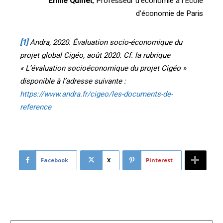
Emile Quinet
, Professeur d’économie à l’École
d’économie de Paris
[1]
Andra, 2020. Évaluation socio-économique du
projet global Cigéo, août 2020. Cf. la rubrique
« L’évaluation socioéconomique du projet Cigéo »
disponible à l’adresse suivante :
https://www.andra.fr/cigeo/les-documents-de-
reference
Facebook
X
Pinterest