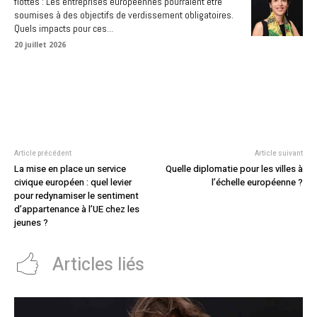
flottes : Les entreprises européennes pourraient être
soumises à des objectifs de verdissement obligatoires.
Quels impacts pour ces...
20 juillet 2026
Article précédent
Article suivant
La mise en place un service
Quelle diplomatie pour les villes à
civique européen : quel levier
l’échelle européenne ?
pour redynamiser le sentiment
d’appartenance à l’UE chez les
jeunes ?
Articles liés