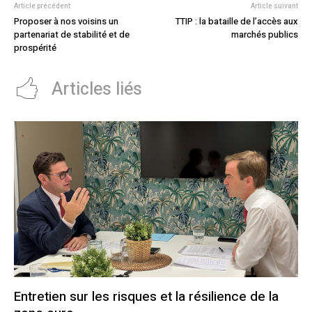
Article précédent
Article suivant
Proposer à nos voisins un
TTIP : la bataille de l’accès aux
partenariat de stabilité et de
marchés publics
prospérité
Articles liés
Entretien sur les risques et la résilience de la