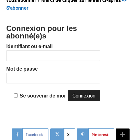
vous abonner ? Merci de cliquer sur le lien ci-après
->
S'abonner
Connexion pour les
abonné(e)s
Identifiant ou e-mail
Mot de passe
Se souvenir de moi
Facebook
X
Pinterest