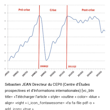
Sébastien JEAN Directeur du CEPII (Centre d’Études
prospectives et d’Informations internationales) [vc_btn
title= »Télécharger l’article » style= »outline » color= »blue »
align= »right » i_icon_fontawesome= »fa fa-file-pdf-o »
add_icon= »true »