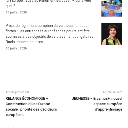
Ici l’Europe | 2026 au Parlement européen – Qui a voté
quoi ?
20 juillet 2026
Projet de règlement européen de verdissement des
flottes : Les entreprises européennes pourraient être
soumises à des objectifs de verdissement obligatoires.
Quels impacts pour ces...
20 juillet 2026
Article précédent
Article suivant
RELANCE ÉCONOMIQUE –
JEUNESSE – Erasmus+, nouvel
Construction d’une Europe
espace européen
sociale : priorité des décideurs
d’apprentissage
européens