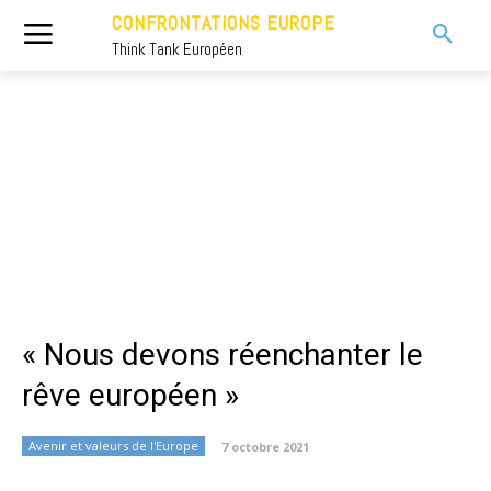
CONFRONTATIONS EUROPE
Think Tank Européen
« Nous devons réenchanter le
rêve européen »
Avenir et valeurs de l'Europe
7 octobre 2021