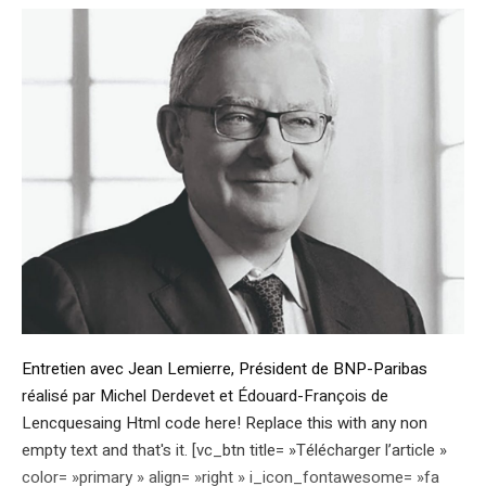
Entretien avec Jean Lemierre, Président de BNP-Paribas
réalisé par Michel Derdevet et Édouard-François de
Lencquesaing Html code here! Replace this with any non
empty text and that's it. [vc_btn title= »Télécharger l’article »
color= »primary » align= »right » i_icon_fontawesome= »fa