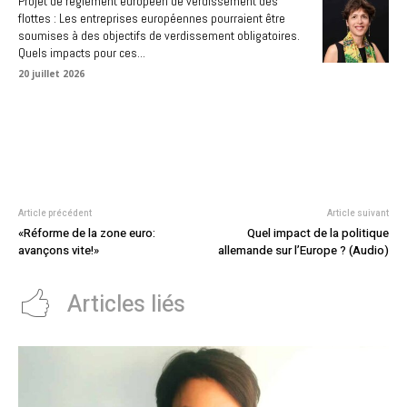
Projet de règlement européen de verdissement des
flottes : Les entreprises européennes pourraient être
soumises à des objectifs de verdissement obligatoires.
Quels impacts pour ces...
20 juillet 2026
Article précédent
Article suivant
«Réforme de la zone euro:
Quel impact de la politique
avançons vite!»
allemande sur l’Europe ? (Audio)
Articles liés