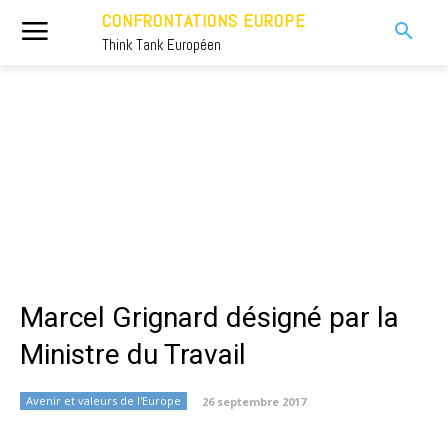
CONFRONTATIONS EUROPE
Think Tank Européen
Marcel Grignard désigné par la
Ministre du Travail
Avenir et valeurs de l'Europe
26 septembre 2017