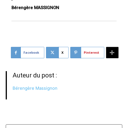
Bérengère MASSIGNON
Facebook
X
Pinterest
Auteur du post :
Bérengère Massignon