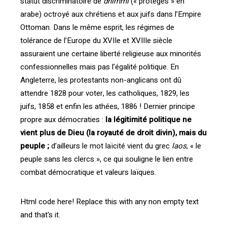
statut discriminatoire de
dhimmi
(« protégés » en
arabe) octroyé aux chrétiens et aux juifs dans l’Empire
Ottoman. Dans le même esprit, les régimes de
tolérance de l’Europe du XVIIe et XVIIIe siècle
assuraient une certaine liberté religieuse aux minorités
confessionnelles mais pas l’égalité politique. En
Angleterre, les protestants non-anglicans ont dû
attendre 1828 pour voter, les catholiques, 1829, les
juifs, 1858 et enfin les athées, 1886 ! Dernier principe
propre aux démocraties :
la légitimité politique ne
vient plus de Dieu (la royauté de droit divin), mais du
peuple ;
d’ailleurs le mot laïcité vient du grec
laos
, « le
peuple sans les clercs », ce qui souligne le lien entre
combat démocratique et valeurs laïques.
Html code here! Replace this with any non empty text
and that's it.