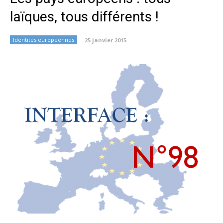
laïques, tous différents !
Identités européennes
25 janvier 2015