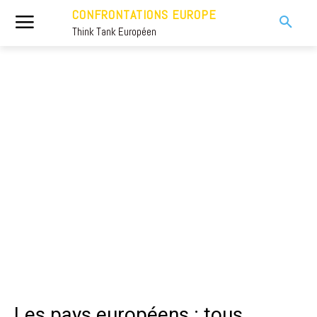
CONFRONTATIONS EUROPE
Think Tank Européen
Les pays européens : tous