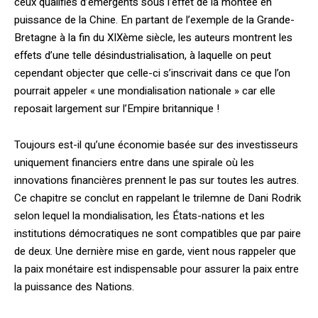
ceux qualifiés d’émergents sous l’effet de la montée en
puissance de la Chine. En partant de l’exemple de la Grande-
Bretagne à la fin du XIXème siècle, les auteurs montrent les
effets d’une telle désindustrialisation, à laquelle on peut
cependant objecter que celle-ci s’inscrivait dans ce que l’on
pourrait appeler « une mondialisation nationale » car elle
reposait largement sur l’Empire britannique !
Toujours est-il qu’une économie basée sur des investisseurs
uniquement financiers entre dans une spirale où les
innovations financières prennent le pas sur toutes les autres.
Ce chapitre se conclut en rappelant le trilemne de Dani Rodrik
selon lequel la mondialisation, les États-nations et les
institutions démocratiques ne sont compatibles que par paire
de deux. Une dernière mise en garde, vient nous rappeler que
la paix monétaire est indispensable pour assurer la paix entre
la puissance des Nations.