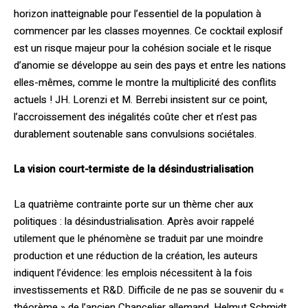
horizon inatteignable pour l’essentiel de la population à
commencer par les classes moyennes. Ce cocktail explosif
est un risque majeur pour la cohésion sociale et le risque
d’anomie se développe au sein des pays et entre les nations
elles-mêmes, comme le montre la multiplicité des conflits
actuels ! JH. Lorenzi et M. Berrebi insistent sur ce point,
l’accroissement des inégalités coûte cher et n’est pas
durablement soutenable sans convulsions sociétales.
La vision court-termiste de la désindustrialisation
La quatrième contrainte porte sur un thème cher aux
politiques : la désindustrialisation. Après avoir rappelé
utilement que le phénomène se traduit par une moindre
production et une réduction de la création, les auteurs
indiquent l’évidence: les emplois nécessitent à la fois
investissements et R&D. Difficile de ne pas se souvenir du «
théorème » de l’ancien Chancelier allemand, Helmut Schmidt,