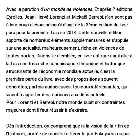
Avec la parution d’
Un monde de violences
. Et après ? éditions
Eyrolles, Jean-Hervé Lorenzi et Mickaël Berrebi, n’en sont pas
à leur coup d’essai puisqu’il d’agit de la 3ème édition du livre
paru pour la première fois en 2014. Cette nouvelle édition
apporte de nombreux éléments supplémentaires et s’appuie
sur une actualité, malheureusement, riche en violences de
toutes sortes. Disons-le d’emblée, ce livre est rare car il allie à
la fois une très riche connaissance théorique et historique
structurante de l’économie mondiale actuelle, c’est la
première partie du livre, avec des propositions souvent
concrètes, parfois audacieuses, toujours intéressantes, qui
visent à apporter des réponses aux défis actuels.
Pour Lorenzi et Berrebi, notre monde subit six contraintes
majeures dont il faut réussir à s’extraire.
Dès l’introduction, on comprend que ni la vision de la « fin de
l’histoire», portée de manière différente par Fukuyama ou par