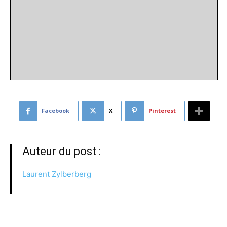
Facebook
X
Pinterest
Auteur du post :
Laurent Zylberberg