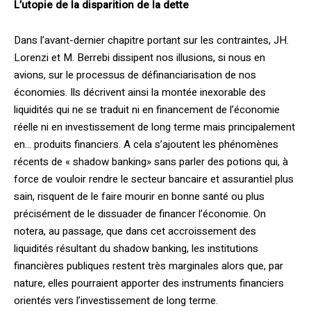
L’utopie de la disparition de la dette
Dans l’avant-dernier chapitre portant sur les contraintes, JH.
Lorenzi et M. Berrebi dissipent nos illusions, si nous en
avions, sur le processus de définanciarisation de nos
économies. Ils décrivent ainsi la montée inexorable des
liquidités qui ne se traduit ni en financement de l’économie
réelle ni en investissement de long terme mais principalement
en… produits financiers. A cela s’ajoutent les phénomènes
récents de « shadow banking» sans parler des potions qui, à
force de vouloir rendre le secteur bancaire et assurantiel plus
sain, risquent de le faire mourir en bonne santé ou plus
précisément de le dissuader de financer l’économie. On
notera, au passage, que dans cet accroissement des
liquidités résultant du shadow banking, les institutions
financières publiques restent très marginales alors que, par
nature, elles pourraient apporter des instruments financiers
orientés vers l’investissement de long terme.