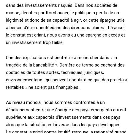
dans des investissements risqués. Dans nos sociétés de
masse, décrites par Kornhauser, le politique a perdu de sa
légitimité et donc de sa capacité à agir, or cette épargne utile
a besoin d’être orientéedans des directions claires ! Là aussi
le constat est criant, nous avons eu une épargne en excès et
un investissement trop faible.
Une des explications est peut-être à rechercher dans « la
tragédie de la bancabilité ». Derrière ce terme se cachent des
obstacles de toutes sortes, techniques, juridiques,
environnementaux… qui peuvent aboutir à ce que des projets «
rentables » ne soient pas finançables.
Au niveau mondial, nous sommes confrontés à un
désalignement entre une épargne des pays émergents qui est
supérieure aux capacités d’investissements dans ces pays
alors que la situation est inverse dans les pays développés.
Le constat, a priori contre intuitif, retrouve la rationalité quand