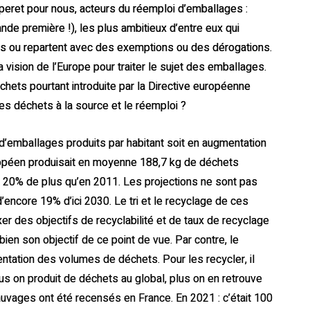
eret pour nous, acteurs du réemploi d’emballages :
ande première !), les plus ambitieux d’entre eux qui
és ou repartent avec des exemptions ou des dérogations.
vision de l’Europe pour traiter le sujet des emballages.
hets pourtant introduite par la Directive européenne
des déchets à la source et le réemploi ?
 d’emballages produits par habitant soit en augmentation
uropéen produisait en moyenne 188,7 kg de déchets
 20% de plus qu’en 2011. Les projections ne sont pas
d’encore 19% d’ici 2030. Le tri et le recyclage de ces
xer des objectifs de recyclabilité et de taux de recyclage
ien son objectif de ce point de vue. Par contre, le
ntation des volumes de déchets. Pour les recycler, il
plus on produit de déchets au global, plus on en retrouve
uvages ont été recensés en France. En 2021 : c’était 100