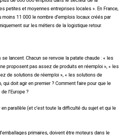
er plus de 600 000 emplois dans le secteur de la
 des petites et moyennes entreprises locales ». En France,
au moins 11 000 le nombre d’emplois locaux créés par
iquement sur les métiers de la logistique retour.
 se lancent. Chacun se renvoie la patate chaude : « les
 ne proposent pas assez de produits en réemploi », « les
ssez de solutions de réemploi », « les solutions de
 qui doit agir en premier ? Comment faire pour que le
e de l’Europe ?
en parallèle (et c’est toute la difficulté du sujet et qui le
’emballages primaires, doivent être moteurs dans le