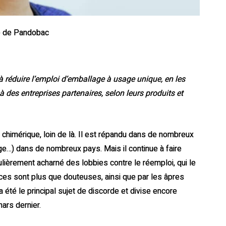
le de Pandobac
à réduire l’emploi d’emballage à usage unique, en les
 des entreprises partenaires, selon leurs produits et
s chimérique, loin de là. Il est répandu dans de nombreux
e…) dans de nombreux pays. Mais il continue à faire
iculièrement acharné des lobbies contre le réemploi, qui le
ces sont plus que douteuses, ainsi que par les âpres
été le principal sujet de discorde et divise encore
mars dernier.