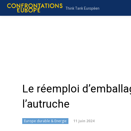
Think Tank Européen
Le réemploi d’emballage
l’autruche
11 juin 2024
Europe durable & Energie