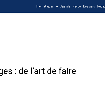
Thématiques
Agenda
Revue
Dossiers
Publi
s : de l’art de faire