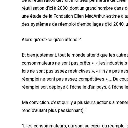
de la réutilisation devrait à lui seul permettre de cré
réutilisation d’ici à 2030, dont un grand nombre dans
une étude de la Fondation Ellen MacArthur estime à 
des systèmes de réemploi d’emballages d’ici 2040, un
Alors qu’est-ce qu’on attend ?
Et bien justement, tout le monde attend que les autres
consommateurs ne sont pas prêts », « les industriels
lois ne sont pas assez restrictives », « il n’y a pas a
réemploi ne sont pas assez compétitives » … Du coup,
réemploi soit déployé à l’échelle d’un pays, à l’échell
Ma conviction, c’est qu’il y a plusieurs actions à mener 
rend d’autant plus passionnant) :
1. les consommateurs, qui sont au cœur du réemploi d