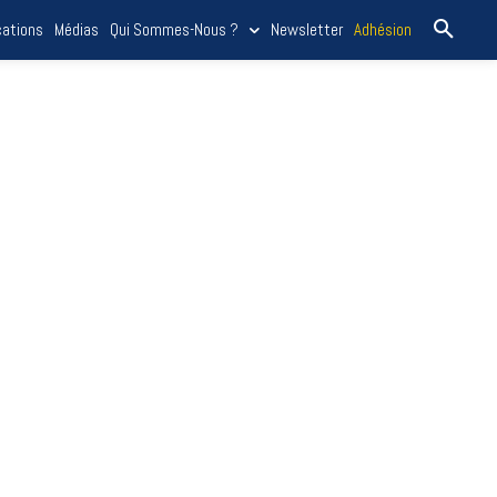
cations
Médias
Qui Sommes-Nous ?
Newsletter
Adhésion