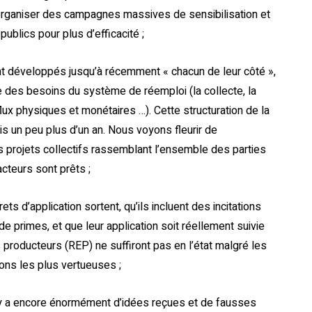
’organiser des campagnes massives de sensibilisation et
publics pour plus d’efficacité ;
ont développés jusqu’à récemment « chacun de leur côté »,
e des besoins du système de réemploi (la collecte, la
s flux physiques et monétaires …). Cette structuration de la
uis un peu plus d’un an. Nous voyons fleurir de
s projets collectifs rassemblant l’ensemble des parties
cteurs sont prêts ;
rets d’application sortent, qu’ils incluent des incitations
 primes, et que leur application soit réellement suivie
s producteurs (REP) ne suffiront pas en l’état malgré les
ons les plus vertueuses ;
 il y a encore énormément d’idées reçues et de fausses