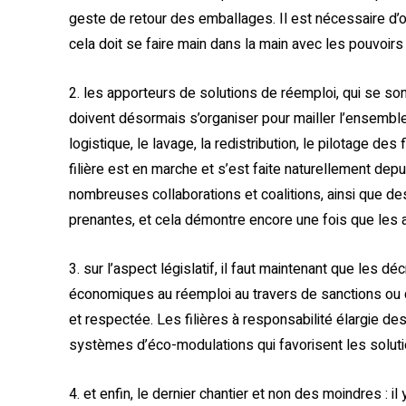
geste de retour des emballages. Il est nécessaire d
cela doit se faire main dans la main avec les pouvoirs 
2. les apporteurs de solutions de réemploi, qui se s
doivent désormais s’organiser pour mailler l’ensembl
logistique, le lavage, la redistribution, le pilotage de
filière est en marche et s’est faite naturellement dep
nombreuses collaborations et coalitions, ainsi que de
prenantes, et cela démontre encore une fois que les a
3. sur l’aspect législatif, il faut maintenant que les déc
économiques au réemploi au travers de sanctions ou de
et respectée. Les filières à responsabilité élargie de
systèmes d’éco-modulations qui favorisent les soluti
4. et enfin, le dernier chantier et non des moindres :