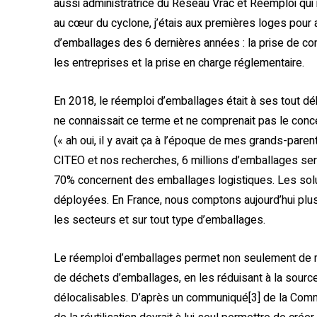
aussi administratrice du Réseau Vrac et Réemploi qui r
au cœur du cyclone, j’étais aux premières loges pour
d’emballages des 6 dernières années : la prise de co
les entreprises et la prise en charge réglementaire.
En 2018, le réemploi d’emballages était à ses tout déb
ne connaissait ce terme et ne comprenait pas le conc
(« ah oui, il y avait ça à l’époque de mes grands-pare
CITEO et nos recherches, 6 millions d’emballages ser
70% concernent des emballages logistiques. Les solut
déployées. En France, nous comptons aujourd’hui plus
les secteurs et sur tout type d’emballages.
Le réemploi d’emballages permet non seulement de ré
de déchets d’emballages, en les réduisant à la sourc
délocalisables. D’après un communiqué[3] de la Comm