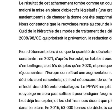
Le résultat de cet acharnement tombe comme un coup
malgré la mise en place d’objectifs législatifs (une gr
auraient permis de changer la donne ont été supprim
Nous constatons que le recyclage reste au cœur de la 
Quid de la hiérarchie des modes de traitement des déc
2008/98/CE, qui priorisait la prévention, la réduction 
Rien d’étonnant alors à ce que la quantité de déchets
constante : en 2021, d’après Eurostat, un habitant e
d’emballages, soit 6% de plus qu’en 2020, et presque
réjouissantes : l’Europe connaîtrait une augmentation 
déchets sont essentiels, et il est nécessaire de se fi
effectif des différents emballages. Le PPWR remplit b
recyclage ne sera pas suffisant pour endiguer l’augme
faut déjà les capter, et les chiffres nous disent que 
dans la nature. En 2016, 63 000 tonnes de déchets sa