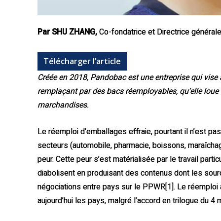
Par SHU ZHANG,
Co-fondatrice et Directrice généra
Télécharger l’article
Créée en 2018, Pandobac est une entreprise qui vise 
remplaçant par des bacs réemployables, qu’elle loue à
marchandises.
Le réemploi d’emballages effraie, pourtant il n’est pa
secteurs (automobile, pharmacie, boissons, maraîchag
peur. Cette peur s’est matérialisée par le travail part
diabolisent en produisant des contenus dont les sour
négociations entre pays sur le PPWR[1]. Le réemploi a 
aujourd’hui les pays, malgré l’accord en trilogue du 4 