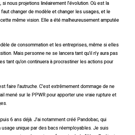
i nous projetions linéairement l’évolution. Où est la
il faut changer de modèle et changer les usages, et le
cette même vision. Elle a été malheureusement amputée
modèle de consommation et les entreprises, même si elles
ition. Mais personne ne se lancera tant qu’il n’y aura pas
rtes tant qu’on continuera à procrastiner les actions pour
c’est faire l’autruche. C’est extrêmement dommage de ne
avail mené sur le PPWR pour apporter une vraie rupture et
ges.
puis 6 ans déjà. J’ai notamment créé Pandobac, qui
à usage unique par des bacs réemployables. Je suis