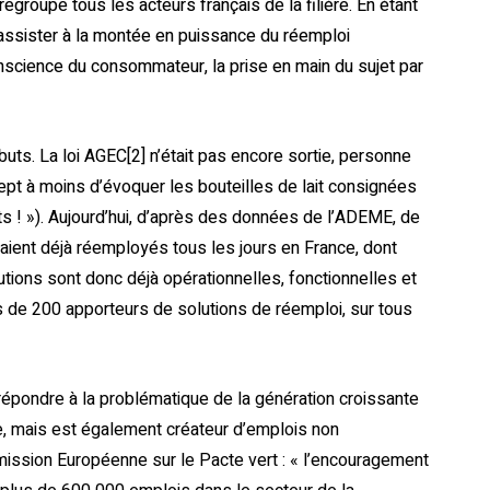
egroupe tous les acteurs français de la filière. En étant
 assister à la montée en puissance du réemploi
nscience du consommateur, la prise en main du sujet par
uts. La loi AGEC[2] n’était pas encore sortie, personne
ept à moins d’évoquer les bouteilles de lait consignées
nts ! »). Aujourd’hui, d’après des données de l’ADEME, de
aient déjà réemployés tous les jours en France, dont
ions sont donc déjà opérationnelles, fonctionnelles et
 de 200 apporteurs de solutions de réemploi, sur tous
pondre à la problématique de la génération croissante
e, mais est également créateur d’emplois non
ission Européenne sur le Pacte vert : « l’encouragement