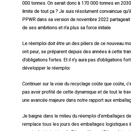
000 tonnes. On serait donc à 170 000 tonnes en 2030, s
limite de tout ça ? Je suis résolument convaincue qu’
PPWR dans sa version de novembre 2022 partageait 
de ses ambitions et n’a plus sa force initiale.
Le réemploi doit être un des piliers de ce nouveau 
ont peur, se préparent depuis des années à cette trans
d’obligations fortes. Et il n’y aura pas d’obligations fo
développer le réemploi.
Continuer sur la voie du recyclage coûte que coûte, 
pas avoir profité de cette dynamique et de tout le tr
une avancée majeure dans notre rapport aux emballa
Je baigne dans le milieu du réemploi d’emballages de
remplace tous les jours des emballages logistiques 