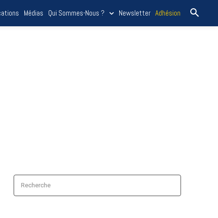
cations
Médias
Qui Sommes-Nous ?
Newsletter
Adhésion
Recherche