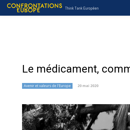
Think Tank Européen
Le médicament, com
20 mai 2020
Avenir et valeurs de l'Europe