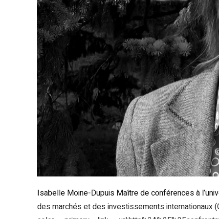
Isabelle Moine-Dupuis Maître de conférences à l’univ
des marchés et des investissements internationaux (CR