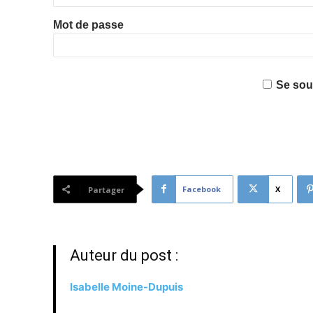
Mot de passe
Se sou
Facebook
X
Partager
Auteur du post :
Isabelle Moine-Dupuis