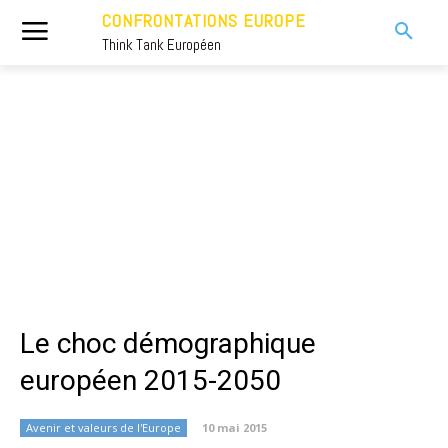
CONFRONTATIONS EUROPE
Think Tank Européen
Le choc démographique
européen 2015-2050
Avenir et valeurs de l'Europe
10 mai 2015