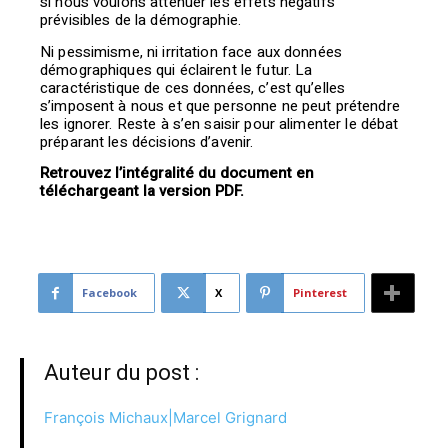
si nous voulons atténuer les effets négatifs
prévisibles de la démographie.
Ni pessimisme, ni irritation face aux données
démographiques qui éclairent le futur. La
caractéristique de ces données, c’est qu’elles
s’imposent à nous et que personne ne peut prétendre
les ignorer. Reste à s’en saisir pour alimenter le débat
préparant les décisions d’avenir.
Retrouvez l’intégralité du document en
téléchargeant la version PDF.
Facebook
X
Pinterest
Auteur du post :
François Michaux|Marcel Grignard