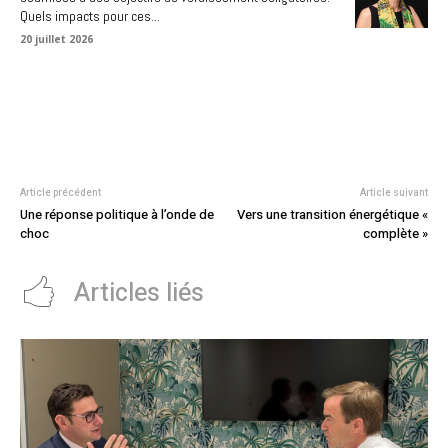
Quels impacts pour ces...
20 juillet 2026
Article précédent
Article suivant
Une réponse politique à l’onde de
Vers une transition énergétique «
choc
complète »
Articles liés