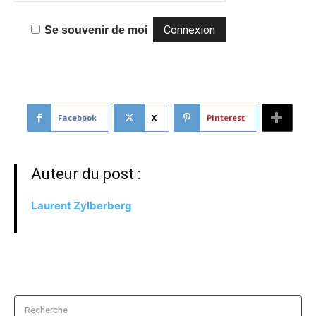
Se souvenir de moi
Facebook
X
Pinterest
Auteur du post :
Laurent Zylberberg
Recherche