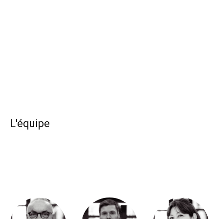
L'équipe