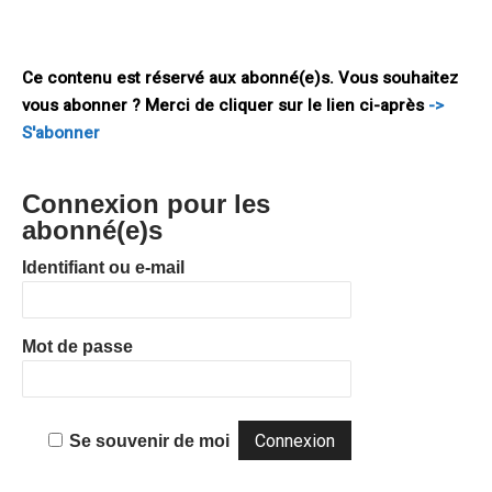
professionnelle dans la cellule de prévision du ministère des
Finances, nous étions cinq à construire
Ce contenu est réservé aux abonné(e)s. Vous souhaitez
vous abonner ? Merci de cliquer sur le lien ci-après
->
S'abonner
Connexion pour les
abonné(e)s
Identifiant ou e-mail
Mot de passe
Se souvenir de moi