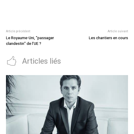
Article précédent
Article suivant
Le Royaume-Uni, "passager
Les chantiers en cours
clandestin" de l’UE ?
Articles liés