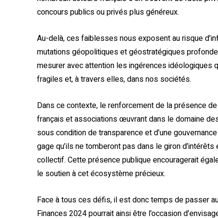
concours publics ou privés plus généreux.
Au-delà, ces faiblesses nous exposent au risque d’in
mutations géopolitiques et géostratégiques profondes,
mesurer avec attention les ingérences idéologiques qu
fragiles et, à travers elles, dans nos sociétés.
Dans ce contexte, le renforcement de la présence de 
français et associations œuvrant dans le domaine des 
sous condition de transparence et d’une gouvernance 
gage qu’ils ne tomberont pas dans le giron d’intérêts é
collectif. Cette présence publique encouragerait éga
le soutien à cet écosystème précieux.
Face à tous ces défis, il est donc temps de passer a
Finances 2024 pourrait ainsi être l’occasion d’envisag