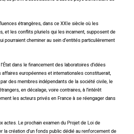
fluences étrangères, dans ce XXIe siècle où les
 et les conflits pluriels qui les incarnent, supposent de
i pourraient cheminer au sein d’entités particulièrement
l’État dans le financement des laboratoires d’idées
affaires européennes et internationales constituerait,
par des membres indépendants de la société civile, le
trangers, en décalage, voire contraires, à l’intérêt
lement les acteurs privés en France à se réengager dans
ux actes. Le prochain examen du Projet de Loi de
er la création d’un fonds public dédié au renforcement de