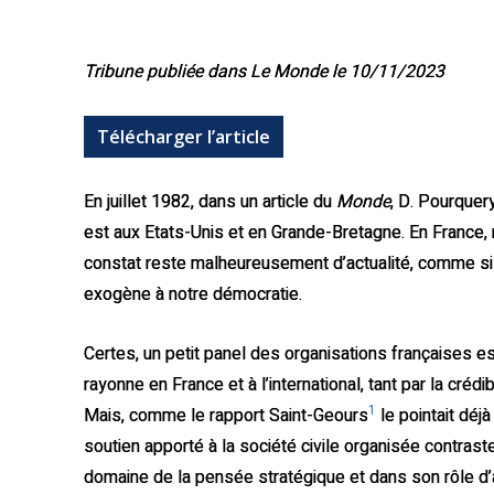
Tribune publiée dans Le Monde le 10/11/2023
Télécharger l’article
En juillet 1982, dans un article du
Monde
, D. Pourquery
est aux Etats-Unis et en Grande-Bretagne. En France, n
constat reste malheureusement d’actualité, comme si l
exogène à notre démocratie.
Certes, un petit panel des organisations françaises es
rayonne en France et à l’international, tant par la crédi
1
Mais, comme le rapport Saint-Geours
le pointait déj
soutien apporté à la société civile organisée contraste
domaine de la pensée stratégique et dans son rôle d’