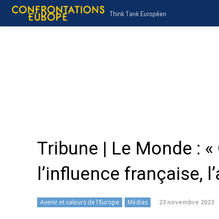
Think Tank Européen
Tribune | Le Monde : «
l’influence française, l
23 novembre 2023
Avenir et valeurs de l'Europe
Médias