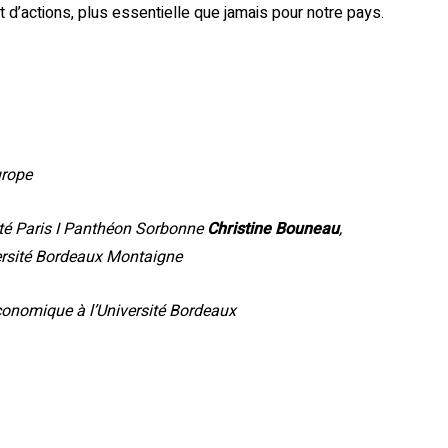
t d’actions, plus essentielle que jamais pour notre pays.
urope
sité Paris I Panthéon Sorbonne
Christine Bouneau
,
versité Bordeaux Montaigne
économique à l’Université Bordeaux