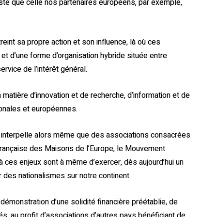
ste que celle nos partenaires européens, par exemple,
reint sa propre action et son influence, là où ces
e et d’une forme d’organisation hybride située entre
ervice de l’intérêt général.
n matière d’innovation et de recherche, d’information et de
tionales et européennes.
e interpelle alors même que des associations consacrées
française des Maisons de l’Europe, le Mouvement
à ces enjeux sont à même d’exercer, dès aujourd’hui un
ur des nationalismes sur notre continent.
a démonstration d’une solidité financière préétablie, de
és, au profit d’associations d’autres pays bénéficiant de