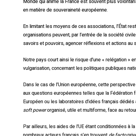
Monde qui anime la France est souvent plus volontari
en matière de souveraineté européenne.
En limitant les moyens de ces associations, l’État rest
organisations peuvent, par l’entrée de la société civil
savoirs et pouvoirs, agencer réflexions et actions au s
Notre pays court ainsi le risque d’une « relégation » e
vulgarisation, concernant les politiques publiques na
Dans le cas de l’Union européenne, cette perspectiv
aux questions européennes telles que la Fédération 
Européen ou les laboratoires d’idées français dédiés 
soft power
organisé, utile et multiforme, face au reto
Par ailleurs, les aides de l’UE étant conditionnées à l
nombreux acteurs français s’en trouvent
de facto
priv