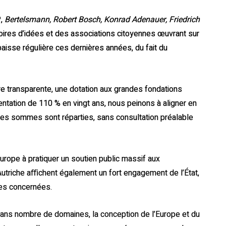
P,
Bertelsmann, Robert Bosch, Konrad Adenauer, Friedrich
oires d’idées et des associations citoyennes œuvrant sur
baisse régulière ces dernières années, du fait du
e transparente, une dotation aux grandes fondations
entation de 110 % en vingt ans, nous peinons à aligner en
 ces sommes sont réparties, sans consultation préalable
urope à pratiquer un soutien public massif aux
 l’Autriche aﬃchent également un fort engagement de l’État,
res concernées.
 dans nombre de domaines, la conception de l’Europe et du