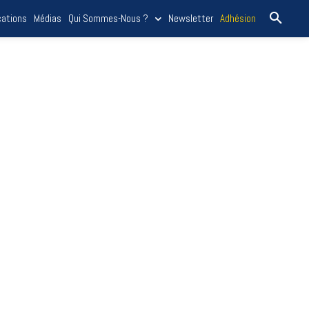
cations
Médias
Qui Sommes-Nous ?
Newsletter
Adhésion