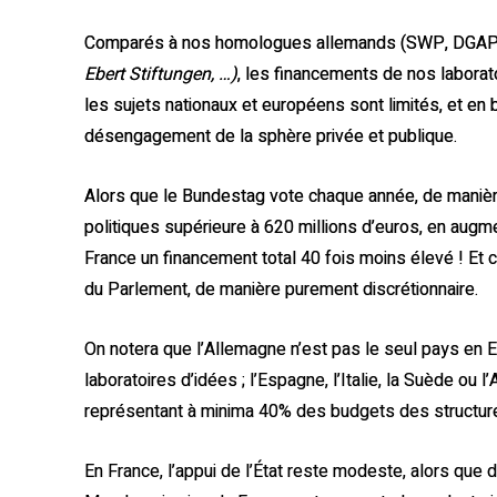
Comparés à nos homologues allemands (SWP, DGA
Ebert Stiftungen,
…
)
, les financements de nos laborat
les sujets nationaux et européens sont limités, et en 
désengagement de la sphère privée et publique.
Alors que le Bundestag vote chaque année, de manièr
politiques supérieure à 620 millions d’euros, en augm
France un financement total 40 fois moins élevé ! Et
du Parlement, de manière purement discrétionnaire.
On notera que l’Allemagne n’est pas le seul pays en E
laboratoires d’idées ; l’Espagne, l’Italie, la Suède ou
représentant à minima 40% des budgets des structu
En France, l’appui de l’État reste modeste, alors que