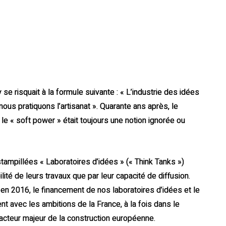
 se risquait à la formule suivante : « L’industrie des idées
ous pratiquons l’artisanat ». Quarante ans après, le
e « soft power » était toujours une notion ignorée ou
tampillées « Laboratoires d’idées » (« Think Tanks »)
bilité de leurs travaux que par leur capacité de diffusion.
à en 2016, le financement de nos laboratoires d’idées et le
nt avec les ambitions de la France, à la fois dans le
acteur majeur de la construction européenne.