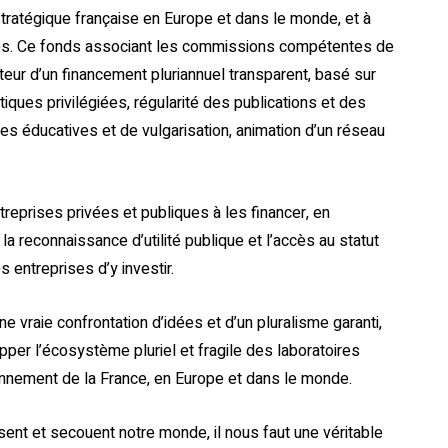
tratégique française en Europe et dans le monde, et à
es. Ce fonds associant les commissions compétentes de
teur d’un financement pluriannuel transparent, basé sur
iques privilégiées, régularité des publications et des
es éducatives et de vulgarisation, animation d’un réseau
ntreprises privées et publiques à les financer, en
 la reconnaissance d’utilité publique et l’accès au statut
 entreprises d’y investir.
e vraie confrontation d’idées et d’un pluralisme garanti,
pper l’écosystème pluriel et fragile des laboratoires
yonnement de la France, en Europe et dans le monde.
ent et secouent notre monde, il nous faut une véritable