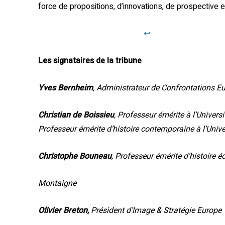
force de propositions, d’innovations, de prospective e
Remis au Premier Ministre
↩︎
Les signataires
de la tribune
Yves Bernheim
, Administrateur de Confrontations E
Christian de Boissieu
, Professeur émérite à l’Univer
Professeur émérite d’histoire contemporaine à l’Uni
Christophe Bouneau
, Professeur émérite d’histoire 
Montaigne
Olivier Breton,
Président d’Image & Stratégie Europe