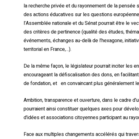
la recherche privée et du rayonnement de la pensée s
des actions éducatives sur les questions européenn
l’Assemblée nationale et du Sénat pourrait être le vec
des critères de pertinence (qualité des études, thémat
événements, échanges au-delà de l’hexagone, initiativ
territorial en France,…).
De la même façon, le législateur pourrait inciter les e
encourageant la défiscalisation des dons, en facilitant
de fondation, et en convaincant plus généralement les
Ambition, transparence et ouverture, dans le cadre d’un
pourraient ainsi constituer quelques axes pour dévelo
d’idées et associations citoyennes participant au ra
Face aux multiples changements accélérés qui travers