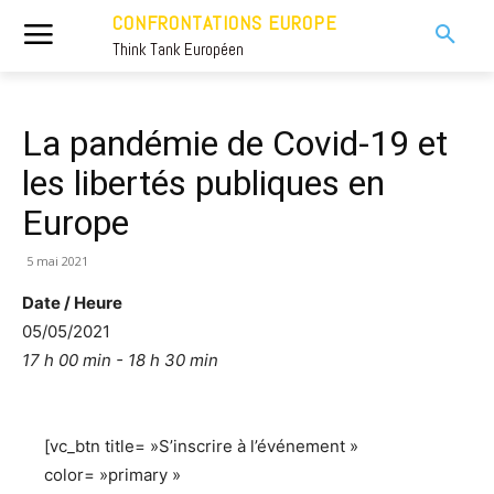
CONFRONTATIONS EUROPE
Think Tank Européen
La pandémie de Covid-19 et
les libertés publiques en
Europe
5 mai 2021
Date / Heure
05/05/2021
17 h 00 min - 18 h 30 min
[vc_btn title= »S’inscrire à l’événement »
color= »primary »