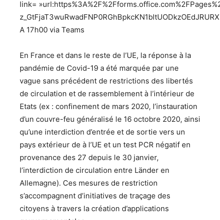
link= »url:https%3A%2F%2Fforms.office.com%2FPage
z_GtFjaT3wuRwadFNP0RGhBpkcKN1bltUODkzOEdJRURXNEI
A 17h00 via Teams
En France et dans le reste de l’UE, la réponse à la
pandémie de Covid-19 a été marquée par une
vague sans précédent de restrictions des libertés
de circulation et de rassemblement à l’intérieur de
Etats (ex : confinement de mars 2020, l’instauration
d’un couvre-feu généralisé le 16 octobre 2020, ainsi
qu’une interdiction d’entrée et de sortie vers un
pays extérieur de à l’UE et un test PCR négatif en
provenance des 27 depuis le 30 janvier,
l’interdiction de circulation entre Länder en
Allemagne). Ces mesures de restriction
s’accompagnent d’initiatives de traçage des
citoyens à travers la création d’applications