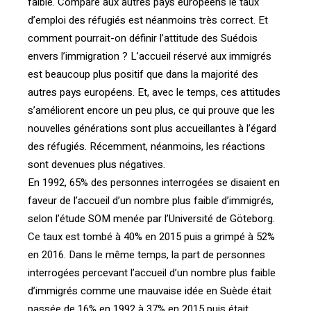
faible. Comparé aux autres pays européens le taux
d’emploi des réfugiés est néanmoins très correct. Et
comment pourrait-on définir l’attitude des Suédois
envers l’immigration ? L’accueil réservé aux immigrés
est beaucoup plus positif que dans la majorité des
autres pays européens. Et, avec le temps, ces attitudes
s’améliorent encore un peu plus, ce qui prouve que les
nouvelles générations sont plus accueillantes à l’égard
des réfugiés. Récemment, néanmoins, les réactions
sont devenues plus négatives.
En 1992, 65% des personnes interrogées se disaient en
faveur de l’accueil d’un nombre plus faible d’immigrés,
selon l’étude SOM menée par l’Université de Göteborg.
Ce taux est tombé à 40% en 2015 puis a grimpé à 52%
en 2016. Dans le même temps, la part de personnes
interrogées percevant l’accueil d’un nombre plus faible
d’immigrés comme une mauvaise idée en Suède était
passée de 16% en 1992 à 37% en 2015 puis était