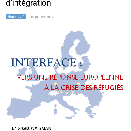
d’intégration
Non classé
15 juillet 2017
Dr. Gisela WAISMAN