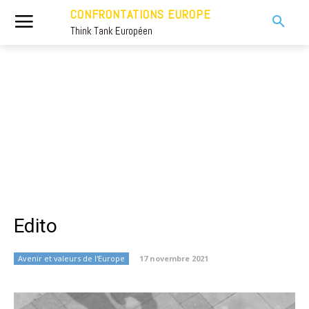
CONFRONTATIONS EUROPE
Think Tank Européen
Edito
Avenir et valeurs de l'Europe
17 novembre 2021