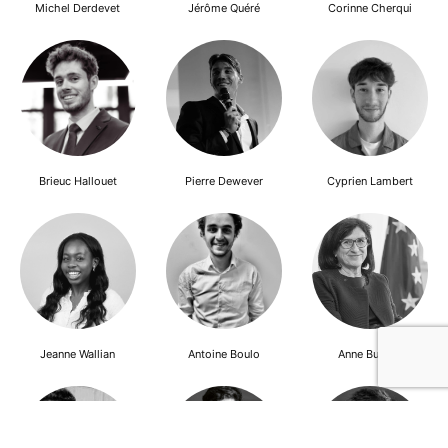
Michel Derdevet
Jérôme Quéré
Corinne Cherqui
Brieuc Hallouet
Pierre Dewever
Cyprien Lambert
Jeanne Wallian
Antoine Boulo
Anne Bucher