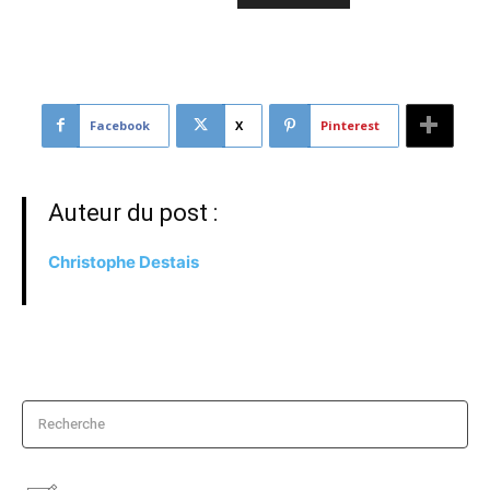
Facebook
X
Pinterest
Auteur du post :
Christophe Destais
Recherche