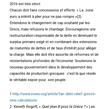
2016 est très strict.
Chacun doit faire concessions et efforts. « La zone
euro a intérêt à plier pour ne pas rompre »(2).
Entendons le changement de cap souhaité par les
Grecs, mais refusons le chantage. Encourageons une
restructuration responsable de la dette en diminuant le
surplus primaire exigé et en combinant des extensions
de maturités de dettes et de taux d’intérêt pour alléger
la charge. Mais elle doit être assortie de réformes et de
réorientations profondes de l’économie. Soutenons le
nouveau gouvernement dans le développement des
capacités de production grecques : c’est là que réside
le véritable espoir pour son peuple.
1
http://www.voxeu.org/article/fair-debt-relief-greece-
new-calculations
2 Keneth Rogoff, «
Quel plan B pour la Grèce ?
» Les