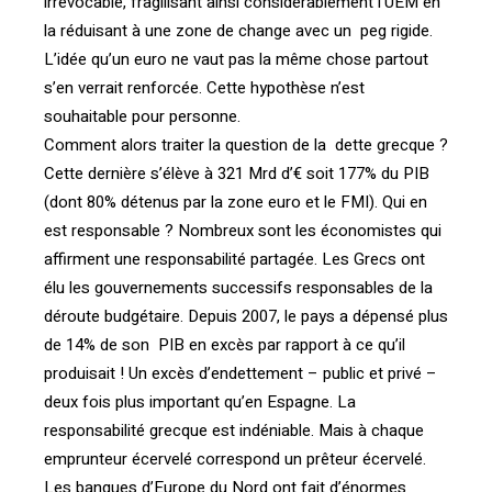
irrévocable, fragilisant ainsi considérablement l’UEM en
la réduisant à une zone de change avec un peg rigide.
L’idée qu’un euro ne vaut pas la même chose partout
s’en verrait renforcée. Cette hypothèse n’est
souhaitable pour personne.
Comment alors traiter la question de la dette grecque ?
Cette dernière s’élève à 321 Mrd d’€ soit 177% du PIB
(dont 80% détenus par la zone euro et le FMI). Qui en
est responsable ? Nombreux sont les économistes qui
affirment une responsabilité partagée. Les Grecs ont
élu les gouvernements successifs responsables de la
déroute budgétaire. Depuis 2007, le pays a dépensé plus
de 14% de son PIB en excès par rapport à ce qu’il
produisait ! Un excès d’endettement – public et privé –
deux fois plus important qu’en Espagne. La
responsabilité grecque est indéniable. Mais à chaque
emprunteur écervelé correspond un prêteur écervelé.
Les banques d’Europe du Nord ont fait d’énormes