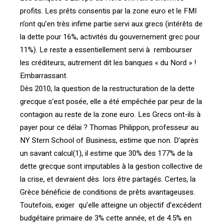
profits. Les prêts consentis par la zone euro et le FMI
n’ont qu’en très infime partie servi aux grecs (intérêts de
la dette pour 16%, activités du gouvernement grec pour
11%). Le reste a essentiellement servi à rembourser
les créditeurs, autrement dit les banques « du Nord » !
Embarrassant.
Dès 2010, la question de la restructuration de la dette
grecque s’est posée, elle a été empêchée par peur de la
contagion au reste de la zone euro. Les Grecs ont-ils à
payer pour ce délai ? Thomas Philippon, professeur au
NY Stern School of Business, estime que non. D’après
un savant calcul(1), il estime que 30% des 177% de la
dette grecque sont imputables à la gestion collective de
la crise, et devraient dès lors être partagés. Certes, la
Grèce bénéficie de conditions de prêts avantageuses.
Toutefois, exiger qu’elle atteigne un objectif d’excédent
budgétaire primaire de 3% cette année, et de 4.5% en