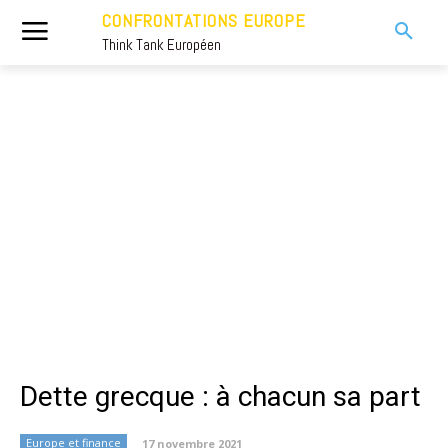
CONFRONTATIONS EUROPE
Think Tank Européen
Dette grecque : à chacun sa part
Europe et finance
17 novembre 2021