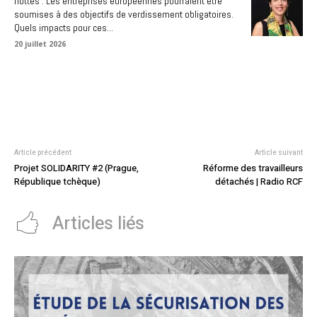
flottes : Les entreprises européennes pourraient être
soumises à des objectifs de verdissement obligatoires.
Quels impacts pour ces...
20 juillet 2026
Article précédent
Article suivant
Projet SOLIDARITY #2 (Prague,
Réforme des travailleurs
République tchèque)
détachés | Radio RCF
Articles liés