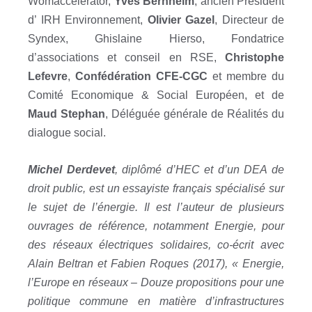
Womaccelerator,
Yves Bernheim
, ancien Président
d’ IRH Environnement,
Olivier Gazel
, Directeur de
Syndex, Ghislaine Hierso, Fondatrice
d’associations et conseil en RSE,
Christophe
Lefevre
,
Confédération CFE-CGC
et membre du
Comité Economique & Social Européen, et de
Maud Stephan
, Déléguée générale de Réalités du
dialogue social.
Michel Derdevet
, diplômé d’HEC et d’un DEA de
droit public, est un essayiste français spécialisé sur
le sujet de l’énergie. Il est l’auteur de plusieurs
ouvrages de référence, notamment Energie, pour
des réseaux électriques solidaires, co-écrit avec
Alain Beltran et Fabien Roques (2017), « Energie,
l’Europe en réseaux – Douze propositions pour une
politique commune en matière d’infrastructures