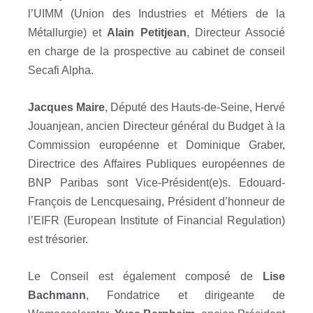
l’UIMM (Union des Industries et Métiers de la
Métallurgie) et
Alain Petitjean
, Directeur Associé
en charge de la prospective au cabinet de conseil
Secafi Alpha.
Jacques Maire
, Député des Hauts-de-Seine, Hervé
Jouanjean, ancien Directeur général du Budget à la
Commission européenne et Dominique Graber,
Directrice des Affaires Publiques européennes de
BNP Paribas sont Vice-Président(e)s. Edouard-
François de Lencquesaing, Président d’honneur de
l’EIFR (European Institute of Financial Regulation)
est trésorier.
Le Conseil est également composé de
Lise
Bachmann
, Fondatrice et dirigeante de