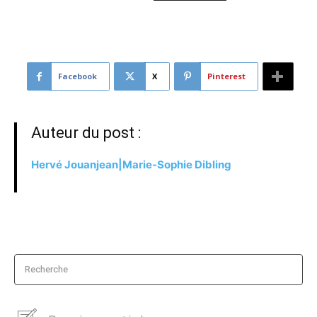
Facebook
X
Pinterest
Auteur du post :
Hervé Jouanjean|Marie-Sophie Dibling
Recherche