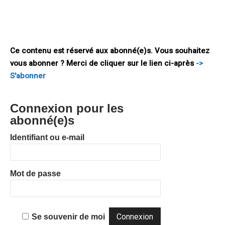
atteintes inacceptables au regard des règles du commerce
international. S’abstraire de ces règles ne ferait que consacrer
une approche privilégiant
Ce contenu est réservé aux abonné(e)s. Vous souhaitez
vous abonner ? Merci de cliquer sur le lien ci-après
->
S'abonner
Connexion pour les
abonné(e)s
Identifiant ou e-mail
Mot de passe
Se souvenir de moi