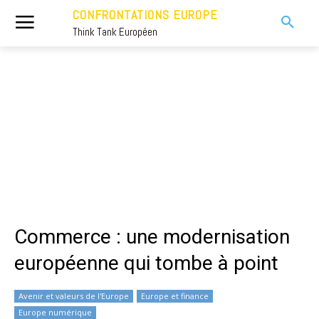
CONFRONTATIONS EUROPE
Think Tank Européen
Commerce : une modernisation
européenne qui tombe à point
Avenir et valeurs de l'Europe
Europe et finance
Europe numérique