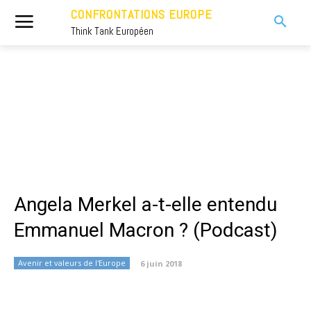
CONFRONTATIONS EUROPE
Think Tank Européen
Angela Merkel a-t-elle entendu
Emmanuel Macron ? (Podcast)
Avenir et valeurs de l'Europe
6 juin 2018