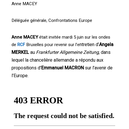
Anne MACEY
Déléguée générale, Confrontations Europe
Anne MACEY
était invitée mardi 5 juin sur les ondes
ntretien d’
Angela
de
RCF
Bruxelles pour revenir sur l’e
MERKEL
au
Frankfurter Allgemeine Zeitung
, dans
lequel la chancelière allemande a répondu aux
propositions d’
Emmanuel MACRON
sur l’avenir de
l’Europe.