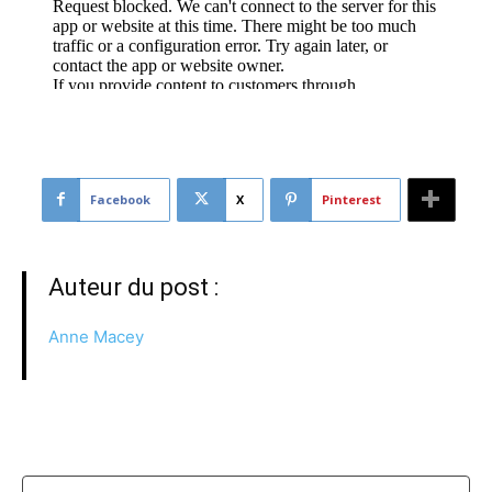
Facebook
X
Pinterest
Auteur du post :
Anne Macey