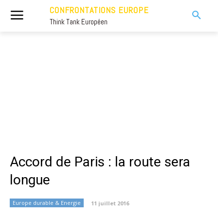
CONFRONTATIONS EUROPE
Think Tank Européen
Accord de Paris : la route sera
longue
Europe durable & Energie
11 juillet 2016