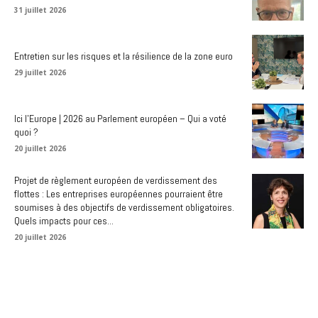
31 juillet 2026
Entretien sur les risques et la résilience de la zone euro
29 juillet 2026
Ici l’Europe | 2026 au Parlement européen – Qui a voté
quoi ?
20 juillet 2026
Projet de règlement européen de verdissement des
flottes : Les entreprises européennes pourraient être
soumises à des objectifs de verdissement obligatoires.
Quels impacts pour ces...
20 juillet 2026