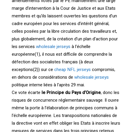
amendements votés par le PE maintiennent une large
marge d’intervention à la Cour de Justice et aux Etats
membres et qu’ils laissent ouvertes les questions d’un
cadre européen pour les services d’intérêt général,
celles posées par la libre circulation des travailleurs et,
plus globalement, de la création d’un plan d’action pour
les services
wholesale jerseys
à l’échelle
européenne(1), il nous est difficile de comprendre la
défection des socialistes français (à deux
exceptions(2)) sur ce
cheap NFL jerseys
compromis,
en dehors de considérations de
wholesale jerseys
politique interne liées à l’après 29 mai.
Ce vote écarte
le Principe du Pays d’Origine
, donc les
risques de concurrence réglementaire sauvage. Il ouvre
même la porte à l’élaboration de principes communs à
l’échelle européenne. Les transpositions nationales de
la directive vont en effet obliger les Etats à inscrire leurs
mesures de services dans les trois principes retenus