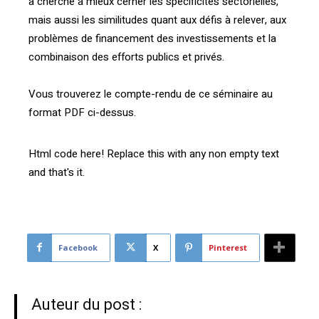
a cherché à mieux cerner les spécificités sectorielles,
mais aussi les similitudes quant aux défis à relever, aux
problèmes de financement des investissements et la
combinaison des efforts publics et privés.
Vous trouverez le compte-rendu de ce séminaire au
format PDF ci-dessus.
Html code here! Replace this with any non empty text
and that's it.
Facebook
X
Pinterest
Auteur du post :