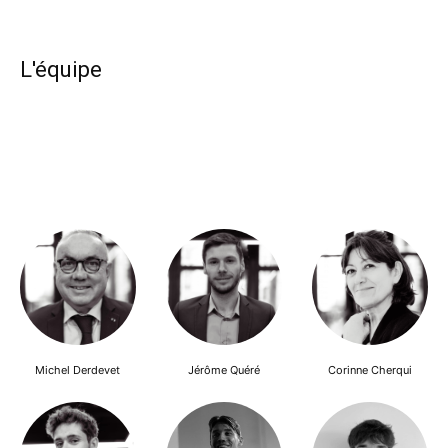
L'équipe
Michel Derdevet
Jérôme Quéré
Corinne Cherqui