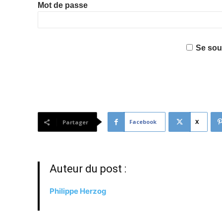
Mot de passe
Se sou
Facebook
X
Partager
Auteur du post :
Philippe Herzog