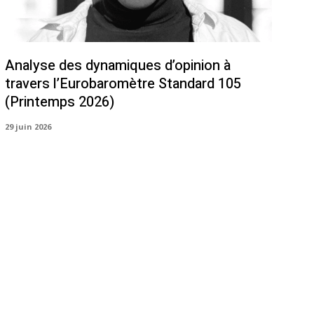
Analyse des dynamiques d’opinion à
travers l’Eurobaromètre Standard 105
(Printemps 2026)
29 juin 2026