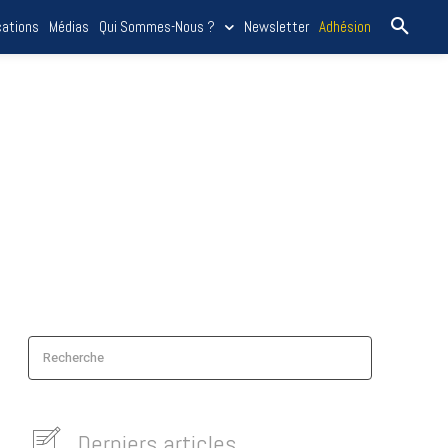
cations
Médias
Qui Sommes-Nous ?
Newsletter
Adhésion
Recherche
Derniers articles