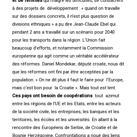
et de femmes
qui malgré les difficultés, se consacrent
à des projets de développement : « quand on travaille
sur des dossiers concrets, il n’est plus question de
divisions ethniques » a pu dire Jean-Claude Ebel qui
pendant 2 ans a travaillé sur un scénario pour 2040
pour les transports dans la région. L’Union fait
beaucoup d’efforts, et notamment la Commission
européenne qui agit comme un véritable accélérateur
des réformes. Daniel Mondekar, député croate, nous dit
que les réformes ont fini par être acceptées par la
population. « On ne dit plus il faut le faire pour l’Europe,
mais c’est bon pour la Croatie ». Mais tout est lent.
Ces pays ont besoin de coopérations
tout azimut
entre les régions de l’UE et les Etats, entre les acteurs
de la société civile, les entreprises, les banques et les
territoires, les écoles et les universités. En allant à la
rencontre des Européens de Serbie, de Croatie et de
Bosnie Herzégovine, Confrontations a noué des liens