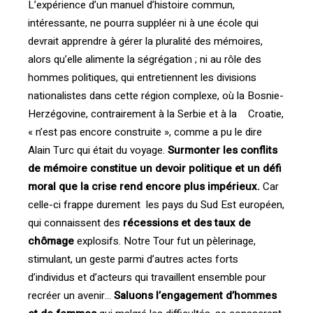
L’expérience d’un manuel d’histoire commun,
intéressante, ne pourra suppléer ni à une école qui
devrait apprendre à gérer la pluralité des mémoires,
alors qu’elle alimente la ségrégation ; ni au rôle des
hommes politiques, qui entretiennent les divisions
nationalistes dans cette région complexe, où la Bosnie-
Herzégovine, contrairement à la Serbie et à la Croatie,
« n’est pas encore construite », comme a pu le dire
Alain Turc qui était du voyage.
Surmonter les conflits
de mémoire constitue un devoir politique et un défi
moral que la crise rend encore plus impérieux.
Car
celle-ci frappe durement les pays du Sud Est européen,
qui connaissent des
récessions et des taux de
chômage
explosifs. Notre Tour fut un pèlerinage,
stimulant, un geste parmi d’autres actes forts
d’individus et d’acteurs qui travaillent ensemble pour
recréer un avenir…
Saluons l’engagement d’hommes