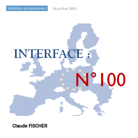
Identités européennes
14 juillet 2013
Claude FISCHER