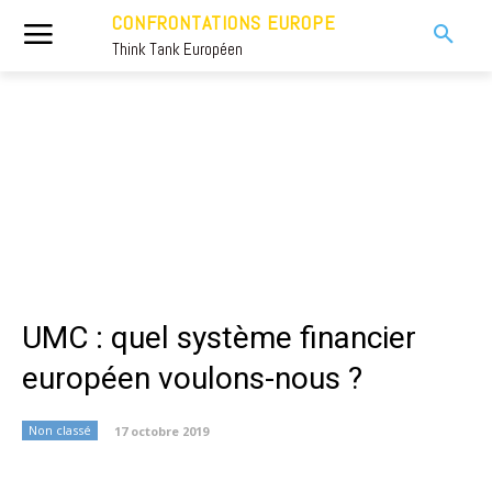
CONFRONTATIONS EUROPE
Think Tank Européen
UMC : quel système financier
européen voulons-nous ?
Non classé
17 octobre 2019