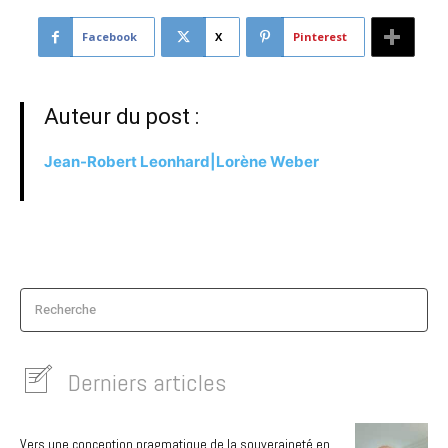
Facebook
X
Pinterest
Auteur du post :
Jean-Robert Leonhard|Lorène Weber
Recherche
Derniers articles
Vers une conception pragmatique de la souveraineté en