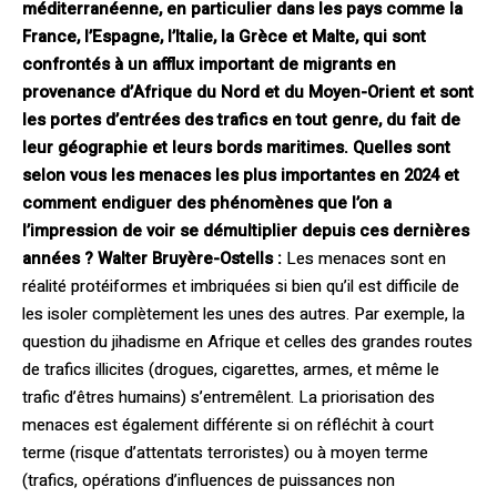
méditerranéenne, en particulier dans les pays comme la
France, l’Espagne, l’Italie, la Grèce et Malte, qui sont
confrontés à un afflux important de migrants en
provenance d’Afrique du Nord et du Moyen-Orient et sont
les portes d’entrées des trafics en tout genre, du fait de
leur géographie et leurs bords maritimes. Quelles sont
selon vous les menaces les plus importantes en 2024 et
comment endiguer des phénomènes que l’on a
l’impression de voir se démultiplier depuis ces dernières
années ? Walter Bruyère-Ostells :
Les menaces sont en
réalité protéiformes et imbriquées si bien qu’il est difficile de
les isoler complètement les unes des autres. Par exemple, la
question du jihadisme en Afrique et celles des grandes routes
de trafics illicites (drogues, cigarettes, armes, et même le
trafic d’êtres humains) s’entremêlent. La priorisation des
menaces est également différente si on réfléchit à court
terme (risque d’attentats terroristes) ou à moyen terme
(trafics, opérations d’influences de puissances non