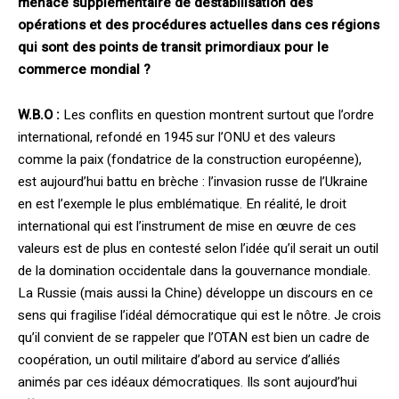
menace supplémentaire de déstabilisation des
opérations et des procédures actuelles dans ces régions
qui sont des points de transit primordiaux pour le
commerce mondial ?
W.B.O :
Les conflits en question montrent surtout que l’ordre
international, refondé en 1945 sur l’ONU et des valeurs
comme la paix (fondatrice de la construction européenne),
est aujourd’hui battu en brèche : l’invasion russe de l’Ukraine
en est l’exemple le plus emblématique. En réalité, le droit
international qui est l’instrument de mise en œuvre de ces
valeurs est de plus en contesté selon l’idée qu’il serait un outil
de la domination occidentale dans la gouvernance mondiale.
La Russie (mais aussi la Chine) développe un discours en ce
sens qui fragilise l’idéal démocratique qui est le nôtre. Je crois
qu’il convient de se rappeler que l’OTAN est bien un cadre de
coopération, un outil militaire d’abord au service d’alliés
animés par ces idéaux démocratiques. Ils sont aujourd’hui