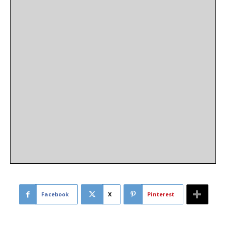
Facebook
X
Pinterest