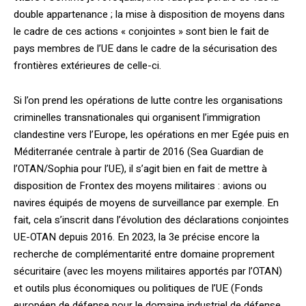
double appartenance ; la mise à disposition de moyens dans
le cadre de ces actions « conjointes » sont bien le fait de
pays membres de l’UE dans le cadre de la sécurisation des
frontières extérieures de celle-ci.
Si l’on prend les opérations de lutte contre les organisations
criminelles transnationales qui organisent l’immigration
clandestine vers l’Europe, les opérations en mer Egée puis en
Méditerranée centrale à partir de 2016 (Sea Guardian de
l’OTAN/Sophia pour l’UE), il s’agit bien en fait de mettre à
disposition de Frontex des moyens militaires : avions ou
navires équipés de moyens de surveillance par exemple. En
fait, cela s’inscrit dans l’évolution des déclarations conjointes
UE-OTAN depuis 2016. En 2023, la 3e précise encore la
recherche de complémentarité entre domaine proprement
sécuritaire (avec les moyens militaires apportés par l’OTAN)
et outils plus économiques ou politiques de l’UE (Fonds
européen de défense pour le domaine industriel de défense,